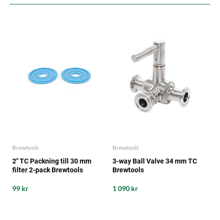
Brewtools
Brewtools
2" TC Packning till 30 mm
3-way Ball Valve 34 mm TC
filter 2-pack Brewtools
Brewtools
99 kr
1 090 kr