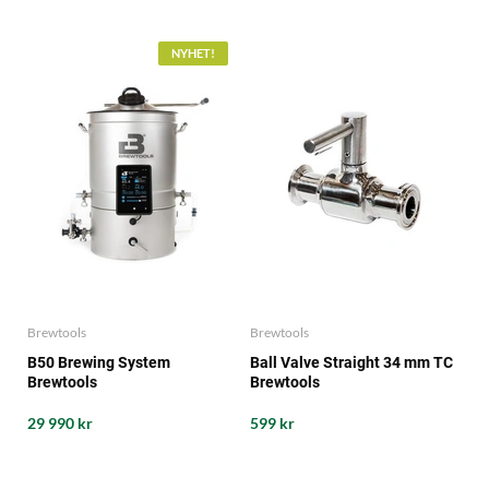
NYHET!
Brewtools
Brewtools
B50 Brewing System
Ball Valve Straight 34 mm TC
Brewtools
Brewtools
29 990 kr
599 kr