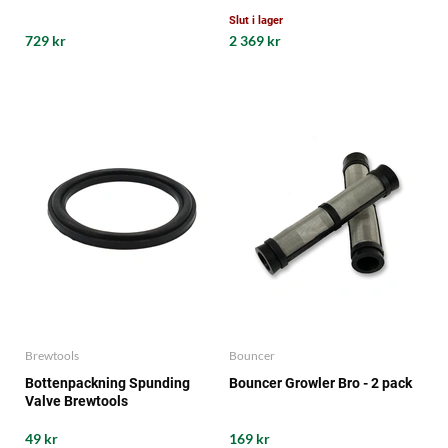
Slut i lager
729 kr
2 369 kr
Brewtools
Bouncer
Bottenpackning Spunding
Bouncer Growler Bro - 2 pack
Valve Brewtools
49 kr
169 kr