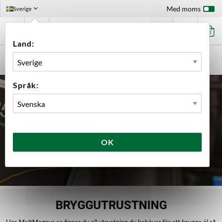
Med moms
Sverige
0
Land:
FÖRSTASIDAN
UTRUSTNING
BRYGGNING
Språk:
OK
BRYGGUTRUSTNING