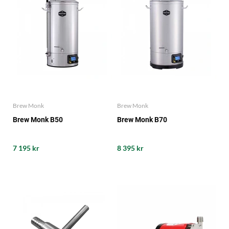
Brew Monk
Brew Monk
Brew Monk B50
Brew Monk B70
7 195 kr
8 395 kr