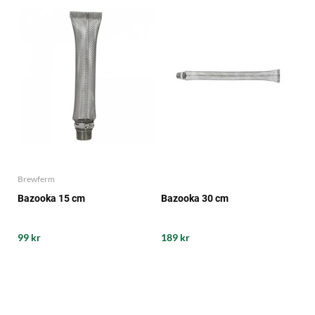
Brewferm
Bazooka 15 cm
Bazooka 30 cm
99 kr
189 kr