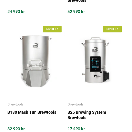
Brewtools
24 990 kr
52 990 kr
NYHET!
NYHET!
Brewtools
Brewtools
B180 Mash Tun Brewtools
B25 Brewing System
Brewtools
32 990 kr
17 490 kr