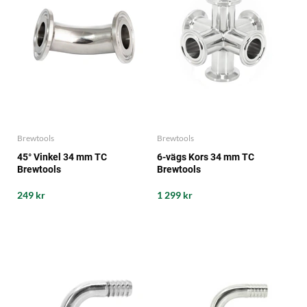
Brewtools
Brewtools
45° Vinkel 34 mm TC
6-vägs Kors 34 mm TC
Brewtools
Brewtools
249 kr
1 299 kr