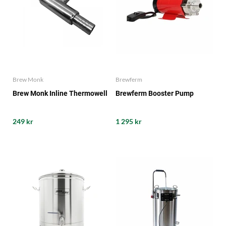
Brew Monk
Brewferm
Brew Monk Inline Thermowell
Brewferm Booster Pump
249 kr
1 295 kr