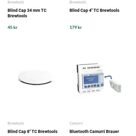
Brewtools
Brewtools
Blind Cap 34 mm TC
Blind Cap 4" TC Brewtools
Brewtools
45 kr
179 kr
Brewtools
Camurri
Blind Cap 8" TC Brewtools
Bluetooth Camurri Brauer