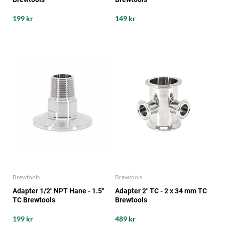
199 kr
149 kr
Brewtools
Brewtools
Adapter 1/2" NPT Hane - 1.5"
Adapter 2" TC - 2 x 34 mm TC
TC Brewtools
Brewtools
199 kr
489 kr