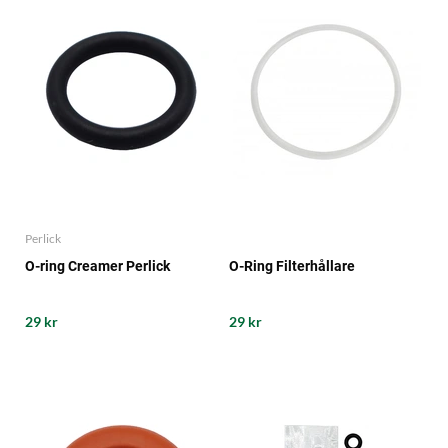
Perlick
O-ring Creamer Perlick
O-Ring Filterhållare
29 kr
29 kr