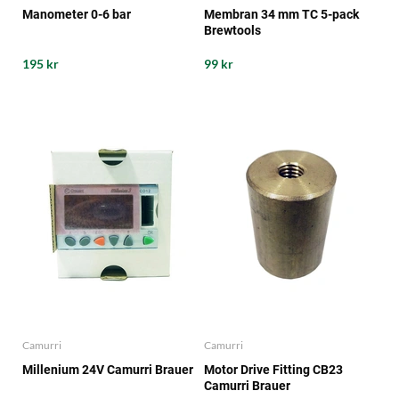
Manometer 0-6 bar
Membran 34 mm TC 5-pack
Brewtools
195 kr
99 kr
Camurri
Camurri
Millenium 24V Camurri Brauer
Motor Drive Fitting CB23
Camurri Brauer