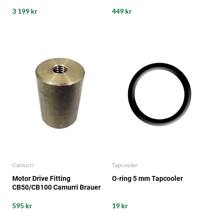
3 199 kr
449 kr
Camurri
Tapcooler
Motor Drive Fitting
O-ring 5 mm Tapcooler
CB50/CB100 Camurri Brauer
595 kr
19 kr