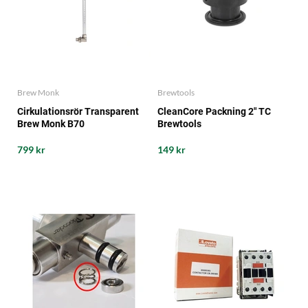
Brew Monk
Brewtools
Cirkulationsrör Transparent
CleanCore Packning 2" TC
Brew Monk B70
Brewtools
799 kr
149 kr