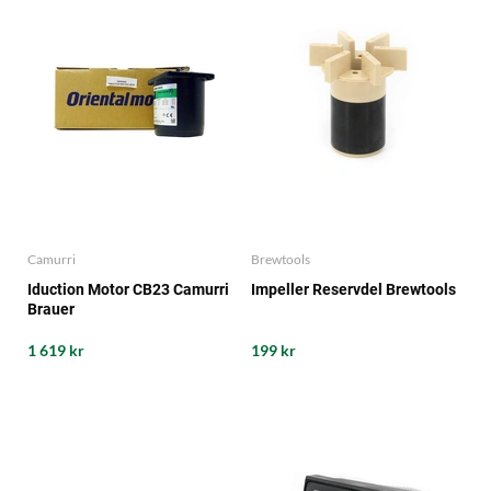
Camurri
Brewtools
Iduction Motor CB23 Camurri
Impeller Reservdel Brewtools
Brauer
1 619 kr
199 kr