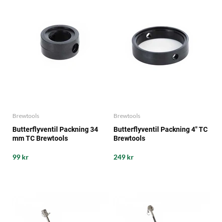
Brewtools
Brewtools
Butterflyventil Packning 34
Butterflyventil Packning 4" TC
mm TC Brewtools
Brewtools
99 kr
249 kr