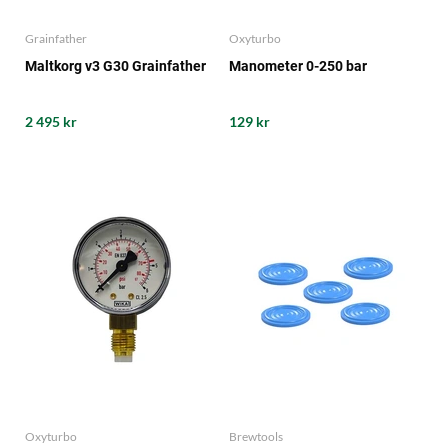
Grainfather
Oxyturbo
Maltkorg v3 G30 Grainfather
Manometer 0-250 bar
2 495 kr
129 kr
Oxyturbo
Brewtools