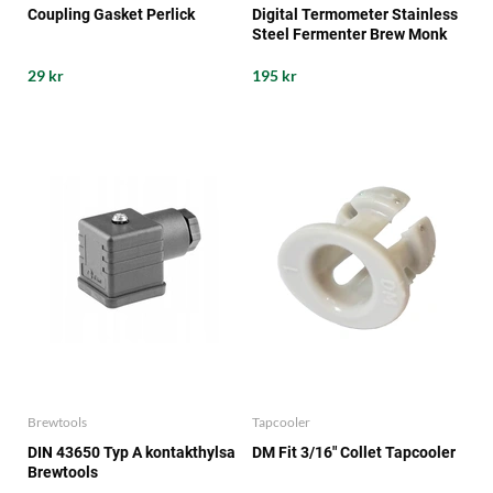
Coupling Gasket Perlick
Digital Termometer Stainless
Steel Fermenter Brew Monk
29 kr
195 kr
Brewtools
Tapcooler
DIN 43650 Typ A kontakthylsa
DM Fit 3/16" Collet Tapcooler
Brewtools