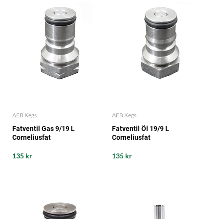
AEB Kegs
AEB Kegs
Fatventil Gas 9/19 L
Fatventil Öl 19/9 L
Corneliusfat
Corneliusfat
135 kr
135 kr