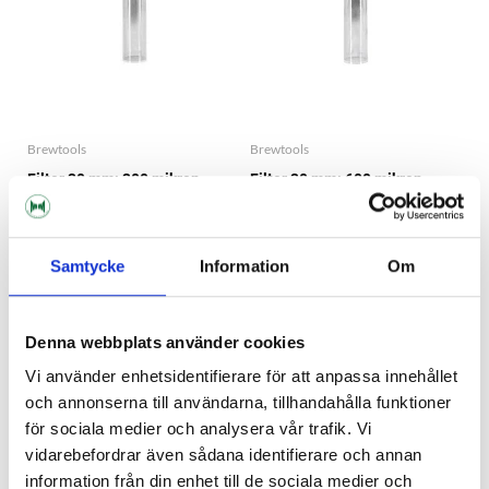
Brewtools
Brewtools
Filter 30 mm; 300 mikron
Filter 30 mm; 600 mikron
Brewtools
Brewtools
149 kr
149 kr
Samtycke
Information
Om
Denna webbplats använder cookies
Vi använder enhetsidentifierare för att anpassa innehållet
och annonserna till användarna, tillhandahålla funktioner
för sociala medier och analysera vår trafik. Vi
vidarebefordrar även sådana identifierare och annan
information från din enhet till de sociala medier och