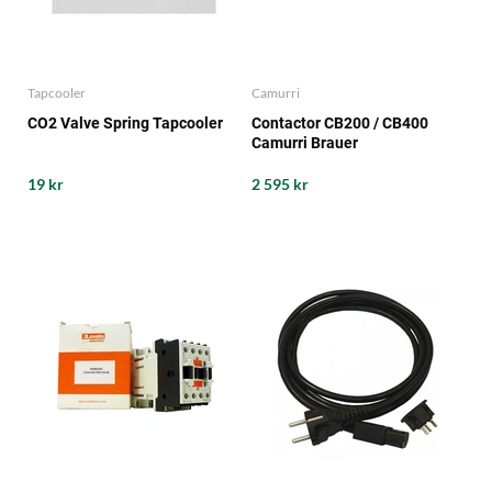
Tapcooler
Camurri
CO2 Valve Spring Tapcooler
Contactor CB200 / CB400
Camurri Brauer
19 kr
2 595 kr