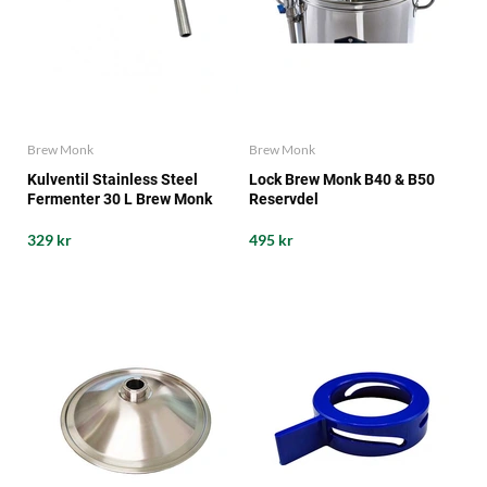
Brew Monk
Brew Monk
Kulventil Stainless Steel
Lock Brew Monk B40 & B50
Fermenter 30 L Brew Monk
Reservdel
329 kr
495 kr