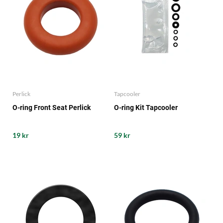
Perlick
Tapcooler
O-ring Front Seat Perlick
O-ring Kit Tapcooler
19 kr
59 kr