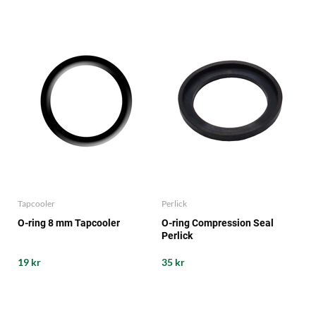
Tapcooler
Perlick
O-ring 8 mm Tapcooler
O-ring Compression Seal
Perlick
19 kr
35 kr