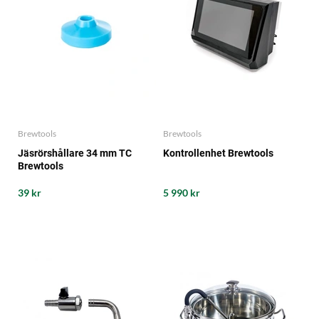
Brewtools
Brewtools
Jäsrörshållare 34 mm TC
Kontrollenhet Brewtools
Brewtools
39 kr
5 990 kr