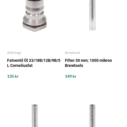
AEB Kegs
Brewtools
Fatventil Öl 23/18B/12B/9B/5
Filter 30 mm; 1000 mikron
L Corneliusfat
Brewtools
135 kr
149 kr