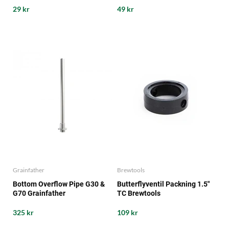
29 kr
49 kr
Grainfather
Brewtools
Bottom Overflow Pipe G30 &
Butterflyventil Packning 1.5"
G70 Grainfather
TC Brewtools
325 kr
109 kr