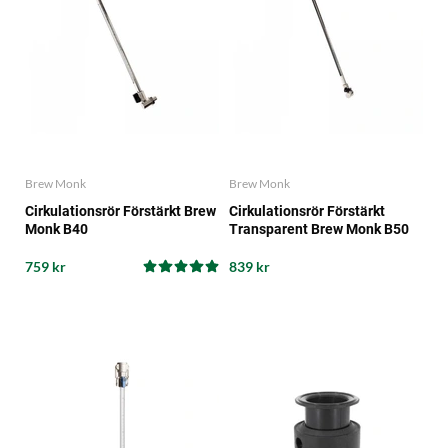
Brew Monk
Brew Monk
Cirkulationsrör Förstärkt Brew
Cirkulationsrör Förstärkt
Monk B40
Transparent Brew Monk B50
759 kr
839 kr