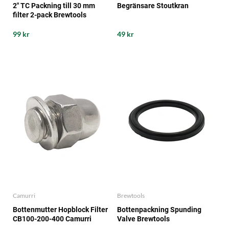
2" TC Packning till 30 mm
Begränsare Stoutkran
filter 2-pack Brewtools
99 kr
49 kr
Camurri
Brewtools
Bottenmutter Hopblock Filter
Bottenpackning Spunding
CB100-200-400 Camurri
Valve Brewtools
Brauer