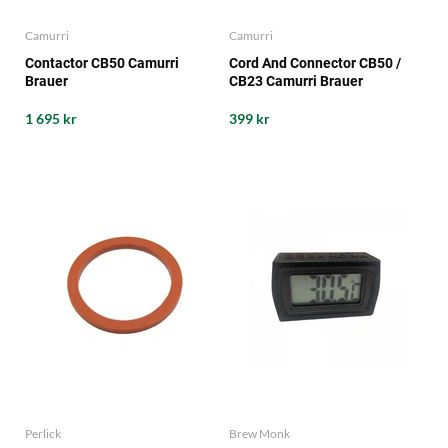
Camurri
Camurri
Contactor CB50 Camurri
Cord And Connector CB50 /
Brauer
CB23 Camurri Brauer
1 695 kr
399 kr
Perlick
Brew Monk