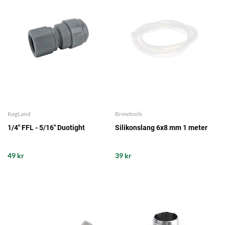
KegLand
Brewtools
1/4" FFL - 5/16" Duotight
Silikonslang 6x8 mm 1 meter
49 kr
39 kr