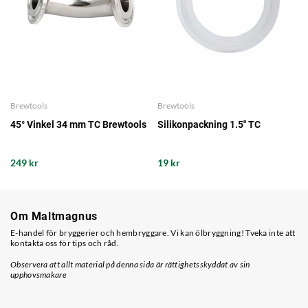
Brewtools
Brewtools
45° Vinkel 34 mm TC Brewtools
Silikonpackning 1.5" TC
249 kr
19 kr
Om Maltmagnus
E-handel för bryggerier och hembryggare. Vi kan ölbryggning! Tveka inte att
kontakta oss för tips och råd.
Observera att allt material på denna sida är rättighetsskyddat av sin
upphovsmakare