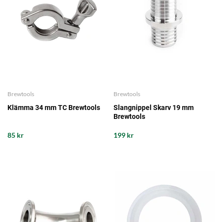
Brewtools
Brewtools
Klämma 34 mm TC Brewtools
Slangnippel Skarv 19 mm
Brewtools
85 kr
199 kr