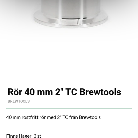
Rör 40 mm 2" TC Brewtools
BREWTOOLS
40 mm rostfritt rör med 2" TC från Brewtools
Finns i lager: 3 st