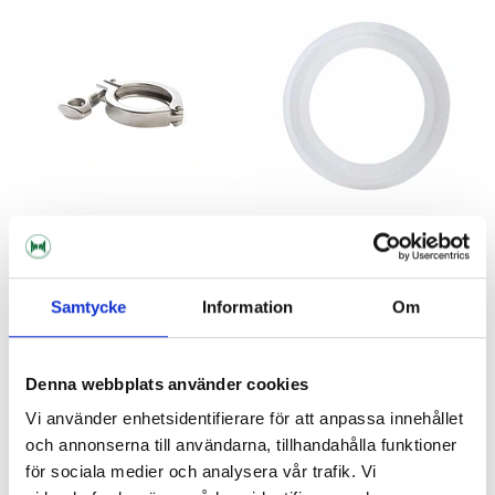
Brewtools
Brewtools
Klämma 2" TC Brewtools
Silikonpackning 2" TC
Samtycke
Information
Om
129 kr
29 kr
Denna webbplats använder cookies
Vi använder enhetsidentifierare för att anpassa innehållet
och annonserna till användarna, tillhandahålla funktioner
för sociala medier och analysera vår trafik. Vi