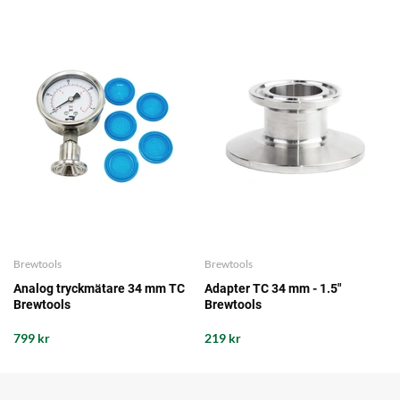
Brewtools
Brewtools
Analog tryckmätare 34 mm TC
Adapter TC 34 mm - 1.5"
Brewtools
Brewtools
799 kr
219 kr