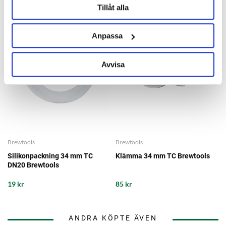
Tillåt alla
Anpassa
Avvisa
Brewtools
Brewtools
Silikonpackning 34 mm TC
Klämma 34 mm TC Brewtools
DN20 Brewtools
19 kr
85 kr
ANDRA KÖPTE ÄVEN