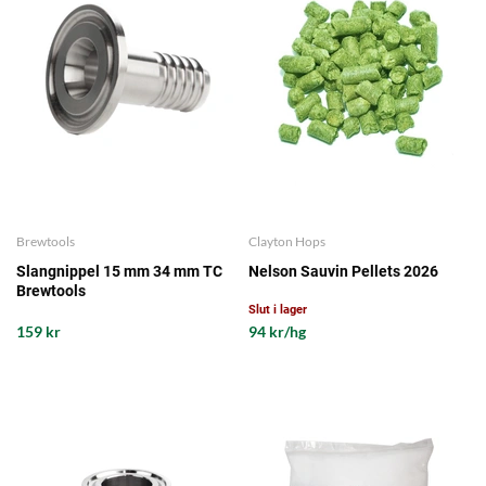
Brewtools
Clayton Hops
Slangnippel 15 mm 34 mm TC
Nelson Sauvin Pellets 2026
Brewtools
Slut i lager
159 kr
94 kr/hg