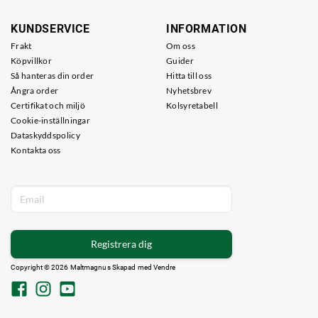
KUNDSERVICE
INFORMATION
Frakt
Om oss
Köpvillkor
Guider
Så hanteras din order
Hitta till oss
Ångra order
Nyhetsbrev
Certifikat och miljö
Kolsyretabell
Cookie-inställningar
Dataskyddspolicy
Kontakta oss
Registrera dig
Copyright © 2026 Maltmagnus Skapad med
Vendre