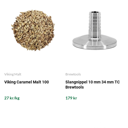
Viking Malt
Brewtools
Viking Caramel Malt 100
Slangnippel 10 mm 34 mm TC
Brewtools
27 kr/kg
179 kr