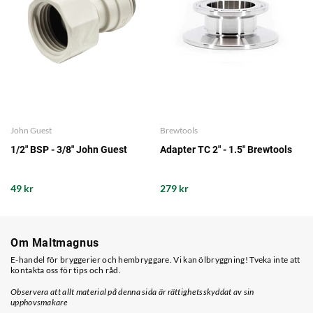
John Guest
Brewtools
1/2" BSP - 3/8" John Guest
Adapter TC 2" - 1.5" Brewtools
49 kr
279 kr
Om Maltmagnus
E-handel för bryggerier och hembryggare. Vi kan ölbryggning! Tveka inte att
kontakta oss för tips och råd.
Observera att allt material på denna sida är rättighetsskyddat av sin
upphovsmakare