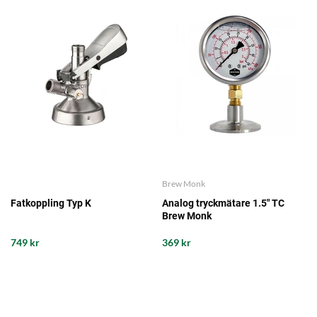
Brew Monk
Fatkoppling Typ K
Analog tryckmätare 1.5" TC
Brew Monk
749 kr
369 kr