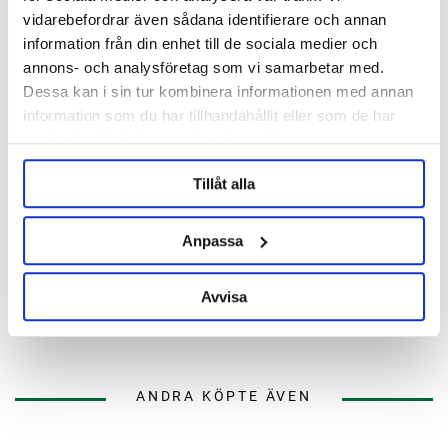
vidarebefordrar även sådana identifierare och annan
information från din enhet till de sociala medier och
annons- och analysföretag som vi samarbetar med.
Dessa kan i sin tur kombinera informationen med annan
information som du har tillhandahållit eller som de har
samlat in när du har använt deras tjänster.
Tillåt alla
Anpassa
EPDM Packning 1.5" TC
Avvisa
29 kr
ANDRA KÖPTE ÄVEN