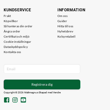
KUNDSERVICE
INFORMATION
Frakt
Om oss
Köpvillkor
Guider
Så hanteras din order
Hitta till oss
Ångra order
Nyhetsbrev
Certifikat och miljö
Kolsyretabell
Cookie-inställningar
Dataskyddspolicy
Kontakta oss
Registrera dig
Copyright © 2026 Maltmagnus Skapad med
Vendre