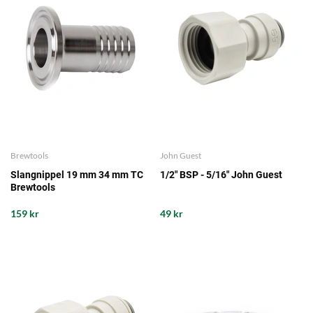
Brewtools
John Guest
Slangnippel 19 mm 34 mm TC
1/2" BSP - 5/16" John Guest
Brewtools
159 kr
49 kr