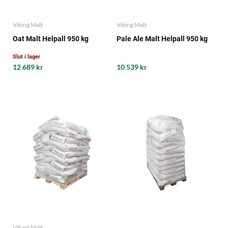
Viking Malt
Viking Malt
Oat Malt Helpall 950 kg
Pale Ale Malt Helpall 950 kg
Slut i lager
12 689 kr
10 539 kr
Viking Malt