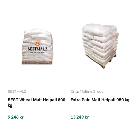
BESTMALZ
Crisp Malting Group
BEST Wheat Malt Helpall 800
Extra Pale Malt Helpall 950 kg
kg
9 246 kr
13 249 kr