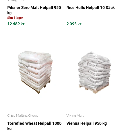
Pilsner Zero Malt Helpall 950
Rice Hulls Helpall 10 Säck
kg
Slut i lager
12 489 kr
2 095 kr
Crisp Malting Group
Viking Malt
Torrefied Wheat Helpall 1000
Vienna Helpall 950 kg
kg