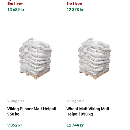
Slut i lager
Slut i lager
13 689 kr
12 378 kr
Viking Malt
Viking Malt
Viking Pilsner Malt Helpall
Wheat Malt Viking Malt
950 kg
Helpall 950 kg
9 852 kr
11 744 kr