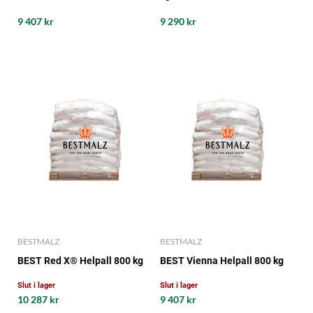
9 407 kr
9 290 kr
BESTMALZ
BESTMALZ
BEST Red X® Helpall 800 kg
BEST Vienna Helpall 800 kg
Slut i lager
Slut i lager
10 287 kr
9 407 kr