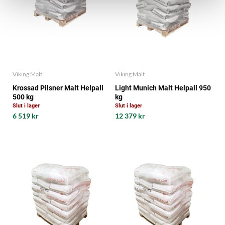
Viking Malt
Viking Malt
Krossad Pilsner Malt Helpall
Light Munich Malt Helpall 950
500 kg
kg
Slut i lager
Slut i lager
6 519 kr
12 379 kr