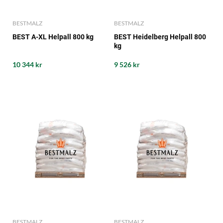
BESTMALZ
BESTMALZ
BEST A-XL Helpall 800 kg
BEST Heidelberg Helpall 800
kg
10 344 kr
9 526 kr
BESTMALZ
BESTMALZ