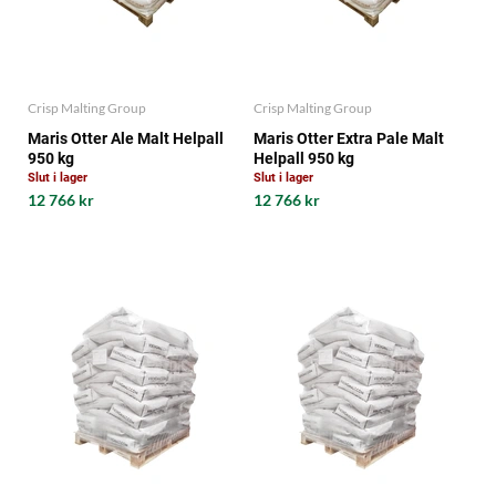
Crisp Malting Group
Crisp Malting Group
Maris Otter Ale Malt Helpall
Maris Otter Extra Pale Malt
950 kg
Helpall 950 kg
Slut i lager
Slut i lager
12 766 kr
12 766 kr