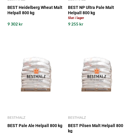
BEST Heidelberg Wheat Malt
BEST NP Ultra Pale Malt
Helpall 800 kg
Helpall 800 kg
Slut i lager
9 302 kr
9 255 kr
BESTMALZ
BESTMALZ
BEST Pale Ale Helpall 800 kg
BEST Pilsen Malt Helpall 800
kg