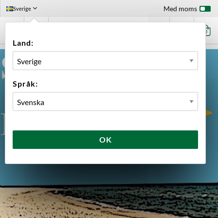
Med moms
Sverige
0
Land:
Språk:
OK