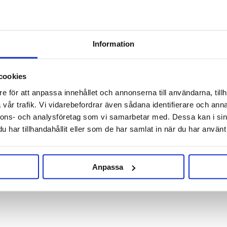
RELATERADE PRODUKTER
Information
cookies
e för att anpassa innehållet och annonserna till användarna, tillh
vår trafik. Vi vidarebefordrar även sådana identifierare och anna
nnons- och analysföretag som vi samarbetar med. Dessa kan i sin
har tillhandahållit eller som de har samlat in när du har använt 
Anpassa