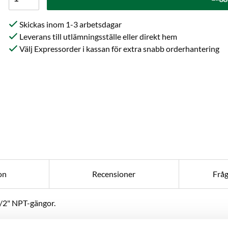
Skickas inom 1-3 arbetsdagar
Leverans till utlämningsställe eller direkt hem
Välj Expressorder i kassan för extra snabb orderhantering
on
Recensioner
Frå
1/2" NPT-gängor.