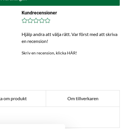
Kundrecensioner
Hjälp andra att välja rätt. Var först med att skriva
en recension!
Skriv en recension, klicka HÄR!
ga om produkt
Om tillverkaren