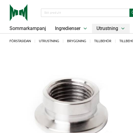
Sommarkampanj
Ingredienser
Utrustning
FÖRSTASIDAN
UTRUSTNING
BRYGGNING
TILLBEHÖR
TILLBE