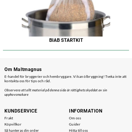
BIAB STARTKIT
Om Maltmagnus
E-handel för bryggerier och hembryggare. Vi kan ölbryggning! Tveka inte att
kontakta oss för tips och råd.
Observera att allt material på denna sida är rättighetsskyddat av sin
upphovsmakare
KUNDSERVICE
INFORMATION
Frakt
Om oss
Köpvillkor
Guider
Så hanteras din order
Hitta till oss