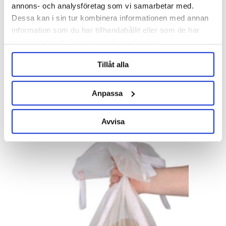
annons- och analysföretag som vi samarbetar med.
Dessa kan i sin tur kombinera informationen med annan
information som du har tillhandahållit eller som de har
samlat in när du har använt deras tjänster.
Tillåt alla
Anpassa
Avvisa
ALL-GRAIN ÖLKIT