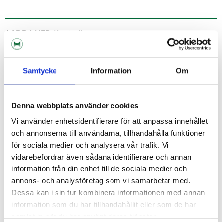
LADDA NER:
Kontrollrapport
Samtycke
Information
Om
Denna webbplats använder cookies
Vi använder enhetsidentifierare för att anpassa innehållet
och annonserna till användarna, tillhandahålla funktioner
för sociala medier och analysera vår trafik. Vi
vidarebefordrar även sådana identifierare och annan
information från din enhet till de sociala medier och
annons- och analysföretag som vi samarbetar med.
Dessa kan i sin tur kombinera informationen med annan
information som du har tillhandahållit eller som de har
samlat in när du har använt deras tjänster.