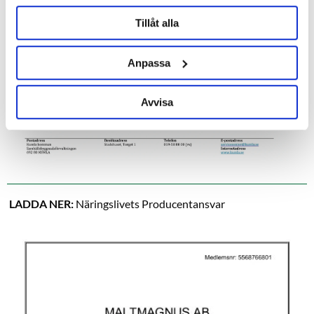
Tillåt alla
Anpassa
Avvisa
LADDA NER:
Näringslivets Producentansvar