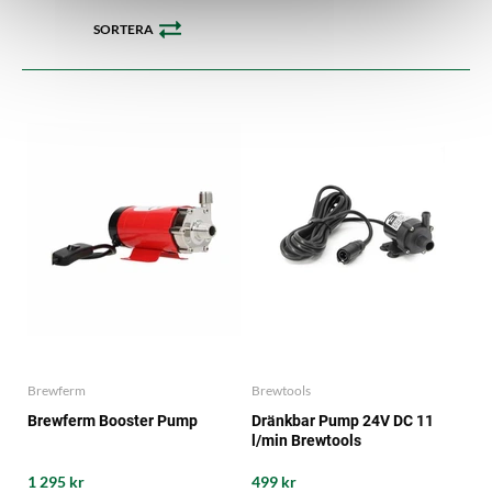
SORTERA
Brewferm
Brewtools
Brewferm Booster Pump
Dränkbar Pump 24V DC 11
l/min Brewtools
1 295 kr
499 kr