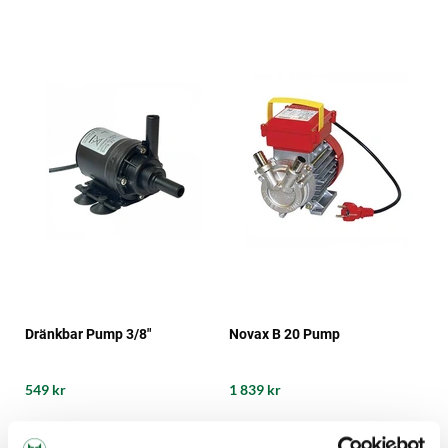
Dränkbar Pump 3/8"
Novax B 20 Pump
549 kr
1 839 kr