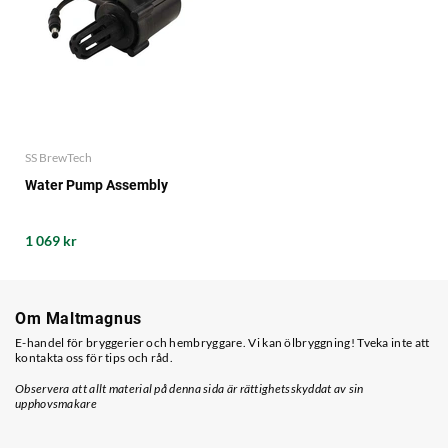
SS BrewTech
Water Pump Assembly
1 069 kr
Om Maltmagnus
E-handel för bryggerier och hembryggare. Vi kan ölbryggning! Tveka inte att
kontakta oss för tips och råd.
Observera att allt material på denna sida är rättighetsskyddat av sin
upphovsmakare