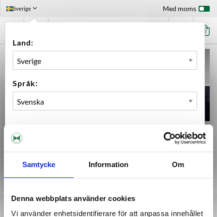
Med moms
Sverige
0
Land:
Språk:
OK
Samtycke
Information
Om
Denna webbplats använder cookies
Om Maltmagnus
Vi använder enhetsidentifierare för att anpassa innehållet