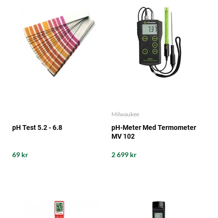
Milwaukee
pH Test 5.2 - 6.8
pH-Meter Med Termometer
MV 102
69 kr
2 699 kr