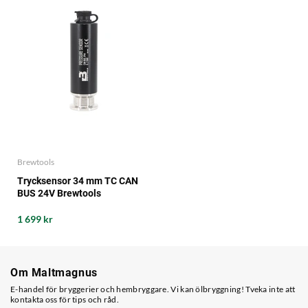
Brewtools
Trycksensor 34 mm TC CAN
BUS 24V Brewtools
1 699 kr
Om Maltmagnus
E-handel för bryggerier och hembryggare. Vi kan ölbryggning! Tveka inte att
kontakta oss för tips och råd.