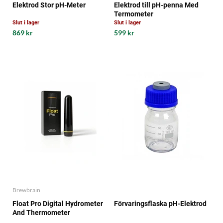
Elektrod Stor pH-Meter
Elektrod till pH-penna Med
Termometer
Slut i lager
Slut i lager
869 kr
599 kr
Brewbrain
Float Pro Digital Hydrometer
Förvaringsflaska pH-Elektrod
And Thermometer