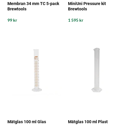
Membran 34 mm TC 5-pack
MiniUni Pressure kit
Brewtools
Brewtools
99 kr
1 595 kr
Mätglas 100 ml Glas
Mätglas 100 ml Plast