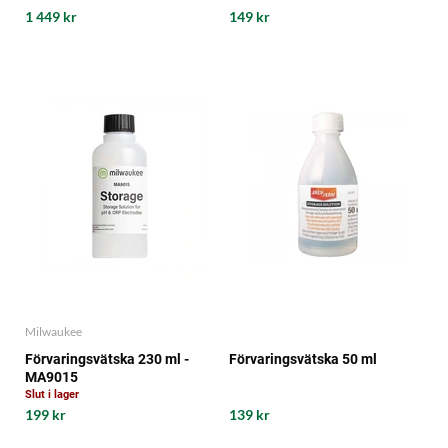
1 449 kr
149 kr
Milwaukee
Förvaringsvätska 230 ml -
Förvaringsvätska 50 ml
MA9015
Slut i lager
199 kr
139 kr