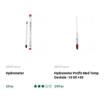
AllA France
AllA France
Hydrometer
Hydrometer Proffs Med Temp
Oechsle -10 till +30
59 kr
199 kr