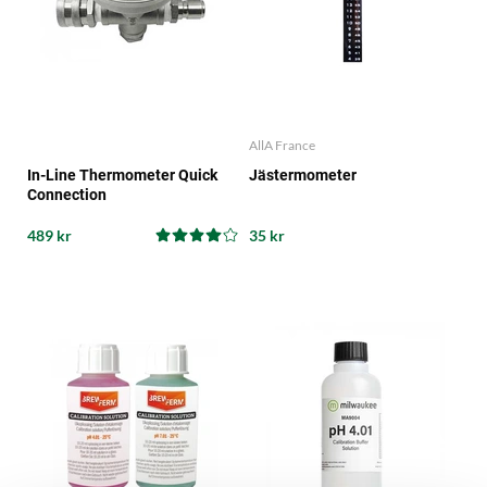
AllA France
In-Line Thermometer Quick
Jästermometer
Connection
489 kr
35 kr