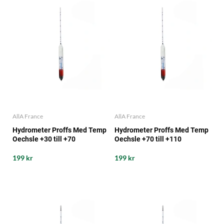
AllA France
AllA France
Hydrometer Proffs Med Temp
Hydrometer Proffs Med Temp
Oechsle +30 till +70
Oechsle +70 till +110
199 kr
199 kr