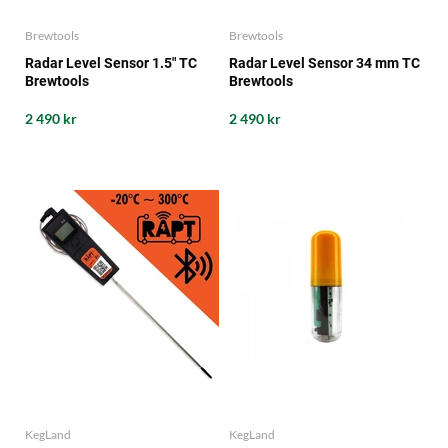
Brewtools
Brewtools
Radar Level Sensor 1.5" TC
Radar Level Sensor 34 mm TC
Brewtools
Brewtools
2 490 kr
2 490 kr
KegLand
KegLand