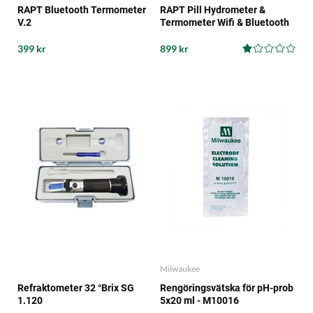
RAPT Bluetooth Termometer
RAPT Pill Hydrometer &
V.2
Termometer Wifi & Bluetooth
399 kr
899 kr
Milwaukee
Refraktometer 32 °Brix SG
Rengöringsvätska för pH-prob
1.120
5x20 ml - M10016