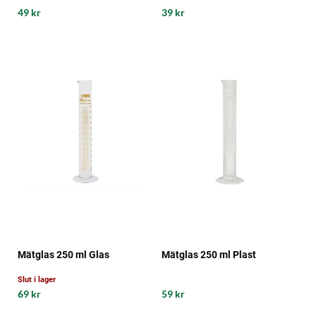
49 kr
39 kr
Mätglas 250 ml Glas
Mätglas 250 ml Plast
Slut i lager
69 kr
59 kr