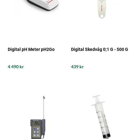
Digital pH Meter pH2Go
Digital Skedvåg 0;1 G - 500 G
4 490 kr
439 kr