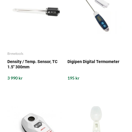
Brewtools
Density / Temp. Sensor, TC
Digipen Digital Termometer
1.5" 300mm
3 990 kr
195 kr