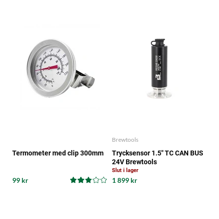
Brewtools
Termometer med clip 300mm
Trycksensor 1.5" TC CAN BUS
24V Brewtools
Slut i lager
99 kr
1 899 kr