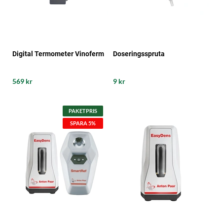
Digital Termometer Vinoferm
Doseringsspruta
569 kr
9 kr
PAKETPRIS
SPARA 5%