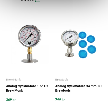
SORTERA
Brew Monk
Brewtools
Analog tryckmätare 1.5" TC
Analog tryckmätare 34 mm TC
Brew Monk
Brewtools
369 kr
799 kr