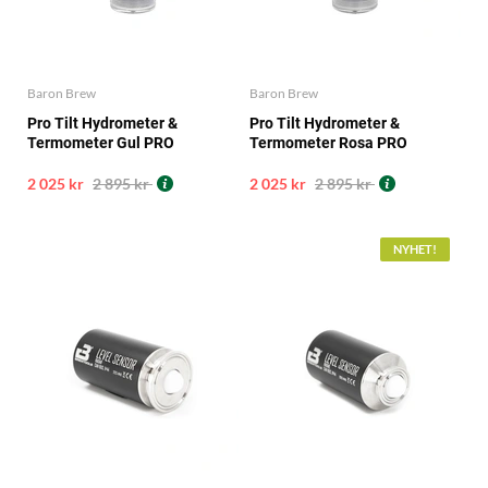
Baron Brew
Baron Brew
Pro Tilt Hydrometer &
Pro Tilt Hydrometer &
Termometer Gul PRO
Termometer Rosa PRO
2 025 kr
2 895 kr
2 025 kr
2 895 kr
NYHET!