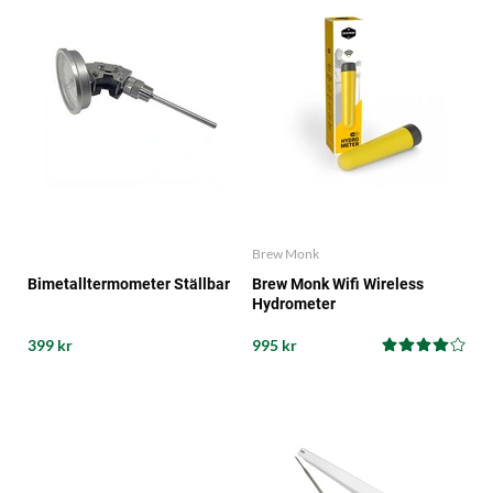
Brew Monk
Bimetalltermometer Ställbar
Brew Monk Wifi Wireless
Hydrometer
399 kr
995 kr