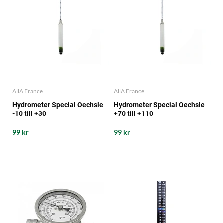
AllA France
AllA France
Hydrometer Special Oechsle
Hydrometer Special Oechsle
-10 till +30
+70 till +110
99 kr
99 kr