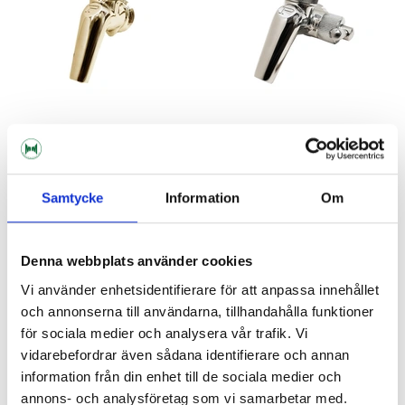
Perlick
Perlick
Perlick 630SSTF
Perlick 650SS Flödesreglering
Samtycke
Information
Om
995 kr
1 099 kr
Denna webbplats använder cookies
Vi använder enhetsidentifierare för att anpassa innehållet
och annonserna till användarna, tillhandahålla funktioner
för sociala medier och analysera vår trafik. Vi
vidarebefordrar även sådana identifierare och annan
information från din enhet till de sociala medier och
annons- och analysföretag som vi samarbetar med.