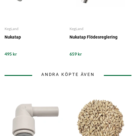
KegLand
KegLand
Nukatap
Nukatap Flödesreglering
495 kr
659 kr
ANDRA KÖPTE ÄVEN