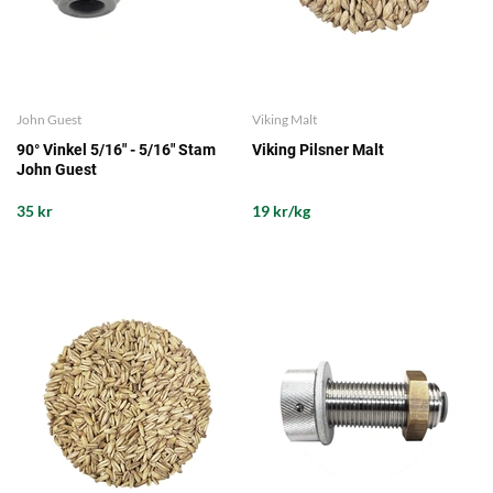
John Guest
Viking Malt
90° Vinkel 5/16" - 5/16" Stam
Viking Pilsner Malt
John Guest
35 kr
19 kr/kg