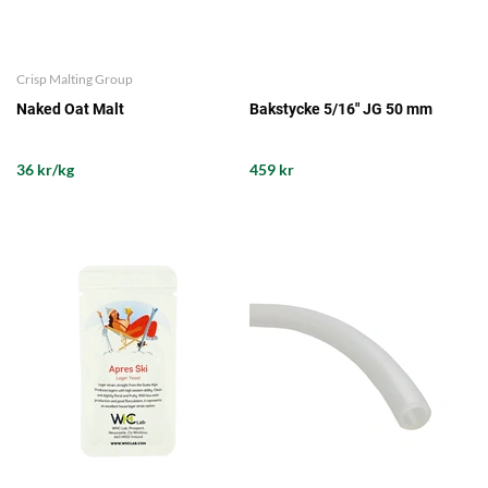
Crisp Malting Group
Naked Oat Malt
Bakstycke 5/16" JG 50 mm
36 kr/kg
459 kr