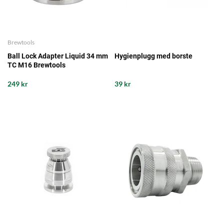
Brewtools
Ball Lock Adapter Liquid 34 mm
Hygienplugg med borste
TC M16 Brewtools
249 kr
39 kr