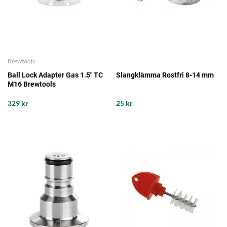
Brewtools
Ball Lock Adapter Gas 1.5" TC
Slangklämma Rostfri 8-14 mm
M16 Brewtools
329 kr
25 kr