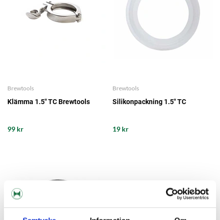
Brewtools
Brewtools
Klämma 1.5" TC Brewtools
Silikonpackning 1.5" TC
99 kr
19 kr