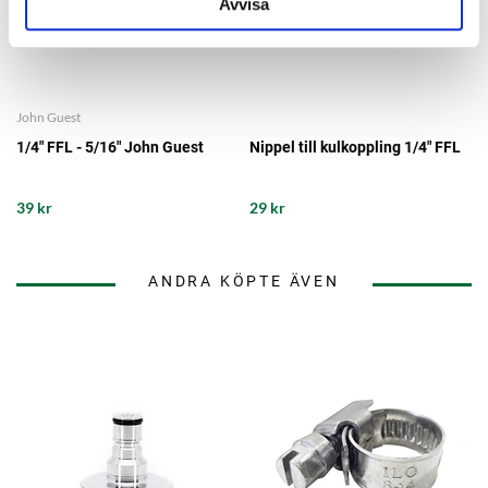
Avvisa
John Guest
1/4" FFL - 5/16" John Guest
Nippel till kulkoppling 1/4" FFL
39 kr
29 kr
ANDRA KÖPTE ÄVEN