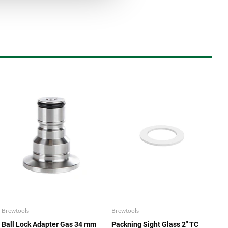
Brewtools
Brewtools
Ball Lock Adapter Gas 34 mm
Packning Sight Glass 2" TC