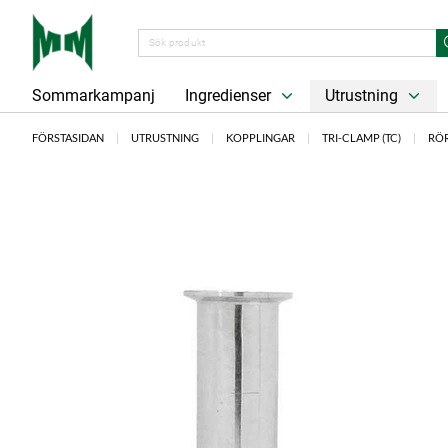
Sommarkampanj
Ingredienser
Utrustning
FÖRSTASIDAN
UTRUSTNING
KOPPLINGAR
TRI-CLAMP (TC)
RÖR