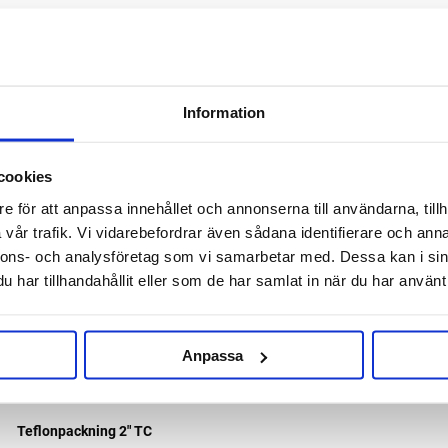
RELATERADE PRODUKTER
Information
cookies
e för att anpassa innehållet och annonserna till användarna, tillh
vår trafik. Vi vidarebefordrar även sådana identifierare och anna
nnons- och analysföretag som vi samarbetar med. Dessa kan i sin
har tillhandahållit eller som de har samlat in när du har använt 
Anpassa
Teflonpackning 2" TC