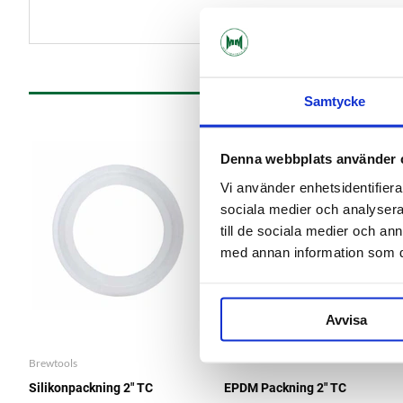
Samtycke
Denna webbplats använder 
Vi använder enhetsidentifierar
sociala medier och analysera 
till de sociala medier och a
med annan information som du 
Avvisa
Brewtools
Silikonpackning 2" TC
EPDM Packning 2" TC