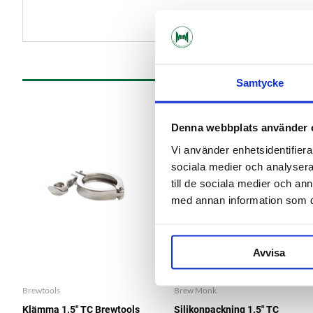
Samtycke
Denna webbplats använder 
Vi använder enhetsidentifierar
sociala medier och analysera 
till de sociala medier och a
med annan information som du 
Avvisa
Brewtools
Brew Monk
Klämma 1.5" TC Brewtools
Silikonpackning 1.5" TC