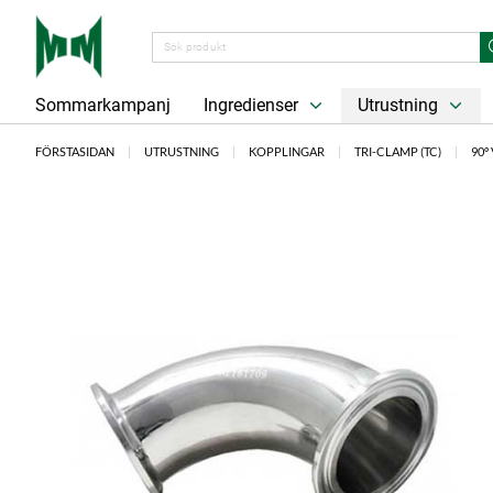
Sommarkampanj
Ingredienser
Utrustning
FÖRSTASIDAN
UTRUSTNING
KOPPLINGAR
TRI-CLAMP (TC)
90° 