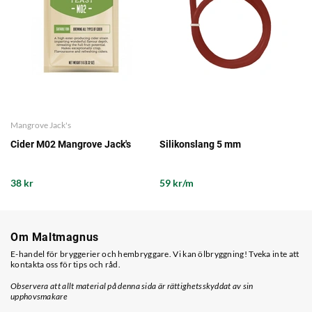
Mangrove Jack's
Cider M02 Mangrove Jack's
Silikonslang 5 mm
38 kr
59 kr/m
Om Maltmagnus
E-handel för bryggerier och hembryggare. Vi kan ölbryggning! Tveka inte att
kontakta oss för tips och råd.
Observera att allt material på denna sida är rättighetsskyddat av sin
upphovsmakare