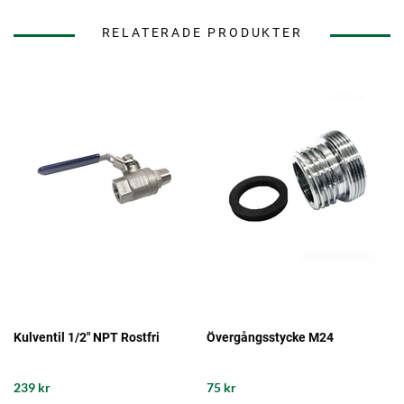
RELATERADE PRODUKTER
Kulventil 1/2" NPT Rostfri
Övergångsstycke M24
239 kr
75 kr