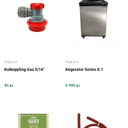
KegLand
KegLand
Kulkoppling Gas 5/16"
Kegerator Series X.1
95 kr
5 995 kr