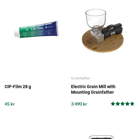
Grainfather
CIP-Film 28 g
Electric Grain Mill with
Mounting Grainfather
45 kr
3 490 kr