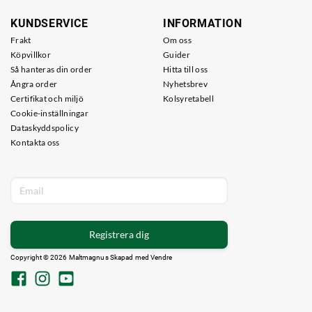
KUNDSERVICE
INFORMATION
Frakt
Om oss
Köpvillkor
Guider
Så hanteras din order
Hitta till oss
Ångra order
Nyhetsbrev
Certifikat och miljö
Kolsyretabell
Cookie-inställningar
Dataskyddspolicy
Kontakta oss
Registrera dig
Copyright © 2026 Maltmagnus Skapad med
Vendre