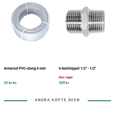
Armerad PVC-slang 6 mm
6-kantnippel 1/2" - 1/2"
Slut i lager
25 kr/m
109 kr
ANDRA KÖPTE ÄVEN