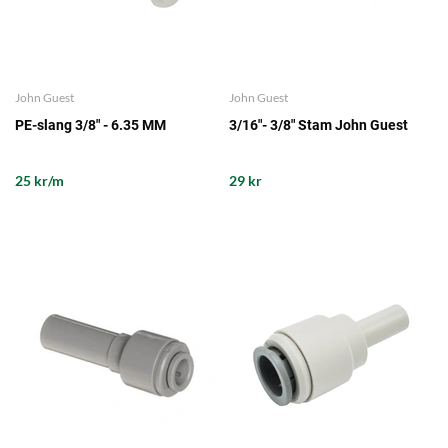
John Guest
John Guest
PE-slang 3/8" - 6.35 MM
3/16"- 3/8" Stam John Guest
25 kr/m
29 kr