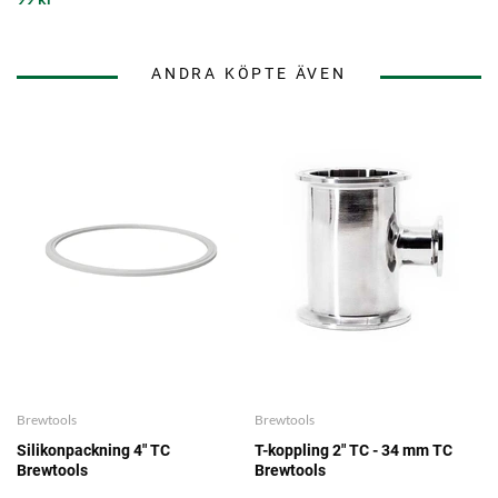
ANDRA KÖPTE ÄVEN
Brewtools
Brewtools
Silikonpackning 4" TC
T-koppling 2" TC - 34 mm TC
Brewtools
Brewtools