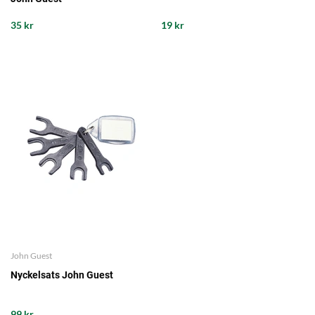
35 kr
19 kr
John Guest
Nyckelsats John Guest
99 kr