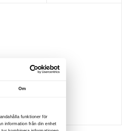
Om
andahålla funktioner för
n information från din enhet
 tur kombinera informationen