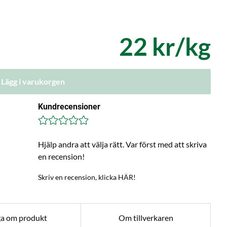
22 kr/kg
Lägg i varukorgen
Kundrecensioner
Hjälp andra att välja rätt. Var först med att skriva
en recension!
Skriv en recension, klicka HÄR!
ga om produkt
Om tillverkaren