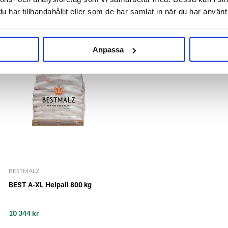
har tillhandahållit eller som de har samlat in när du har använt 
RELATERADE PRODUKTER
Anpassa
BESTMALZ
BEST A-XL Helpall 800 kg
10 344 kr