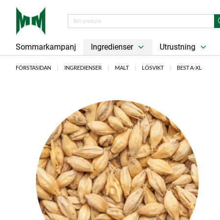
Sommarkampanj
Ingredienser
Utrustning
FÖRSTASIDAN
INGREDIENSER
MALT
LÖSVIKT
BEST A-XL