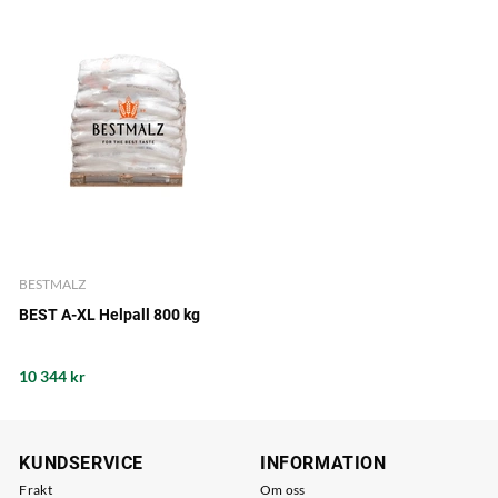
BESTMALZ
BEST A-XL Helpall 800 kg
10 344 kr
KUNDSERVICE
INFORMATION
Frakt
Om oss