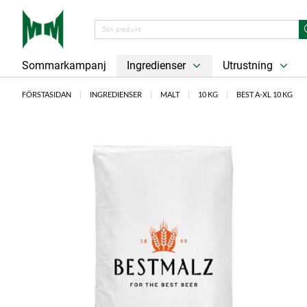
Sommarkampanj
Ingredienser
Utrustning
FÖRSTASIDAN
INGREDIENSER
MALT
10 KG
BEST A-XL 10 KG