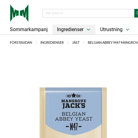
Sommarkampanj
Ingredienser
Utrustning
FÖRSTASIDAN
INGREDIENSER
JÄST
BELGIAN ABBEY M47 MANGROV