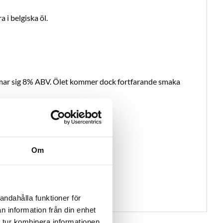
i belgiska öl.
ärmar sig 8% ABV. Ölet kommer dock fortfarande smaka
Om
andahålla funktioner för
n information från din enhet
 tur kombinera informationen