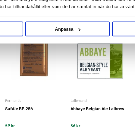
har tillhandahållit eller som de har samlat in när du har använt 
RELATERADE PRODUKTER
Anpassa
Fermentis
Lallemand
SafAle BE-256
Abbaye Belgian Ale Lalbrew
59 kr
56 kr