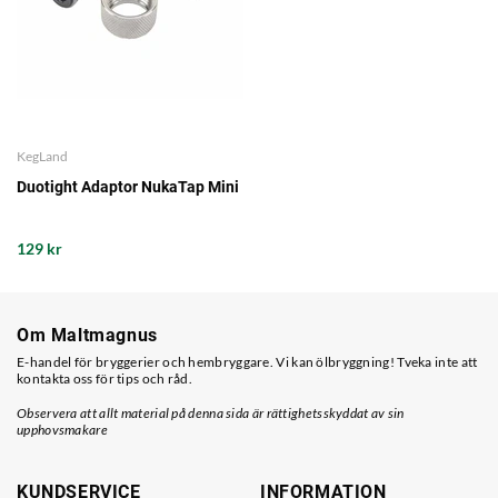
KegLand
Duotight Adaptor NukaTap Mini
129 kr
Om Maltmagnus
E-handel för bryggerier och hembryggare. Vi kan ölbryggning! Tveka inte att
kontakta oss för tips och råd.
Observera att allt material på denna sida är rättighetsskyddat av sin
upphovsmakare
KUNDSERVICE
INFORMATION