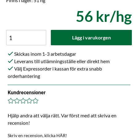
Finns i lager: 51 hg
56 kr/hg
Lägg i varukorgen
Skickas inom 1-3 arbetsdagar
Leverans till utlämningsställe eller direkt hem
Välj Expressorder i kassan för extra snabb
orderhantering
Kundrecensioner
Hjälp andra att välja rätt. Var först med att skriva en
recension!
Skriv en recension, klicka HÄR!