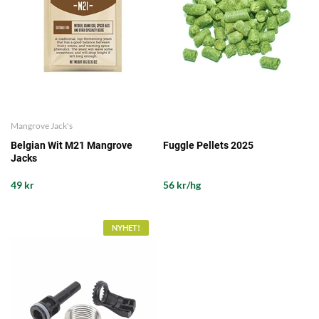
Mangrove Jack's
Belgian Wit M21 Mangrove
Fuggle Pellets 2025
Jacks
49 kr
56 kr/hg
NYHET!