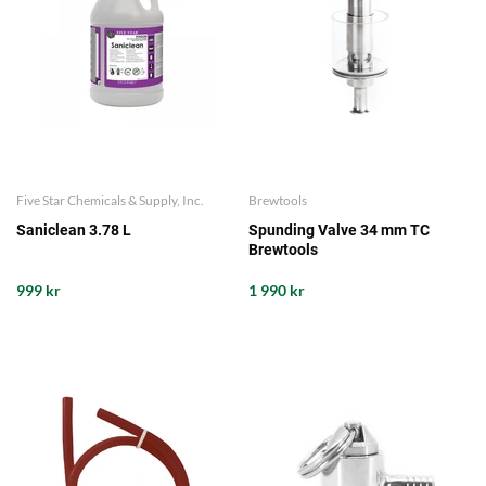
Five Star Chemicals & Supply, Inc.
Brewtools
Saniclean 3.78 L
Spunding Valve 34 mm TC
Brewtools
999 kr
1 990 kr