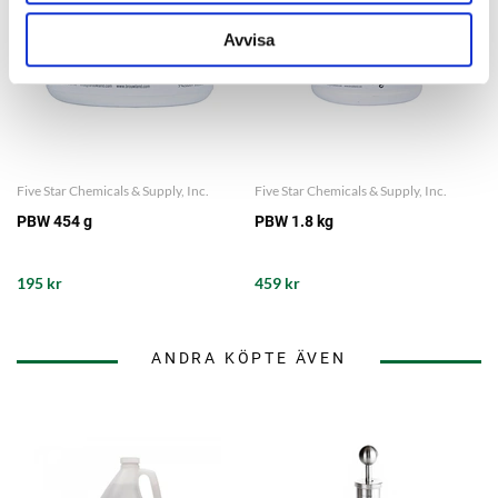
Avvisa
Five Star Chemicals & Supply, Inc.
Five Star Chemicals & Supply, Inc.
PBW 454 g
PBW 1.8 kg
195 kr
459 kr
ANDRA KÖPTE ÄVEN