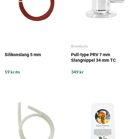
Brewtools
Silikonslang 5 mm
Pull-type PRV 7 mm
Slangnippel 34 mm TC
Brewtools
59 kr/m
349 kr