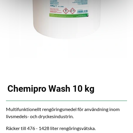
Chemipro Wash 10 kg
Multifunktionellt rengöringsmedel för användning inom
livsmedels- och dryckesindustrin.
Räcker till 476 - 1428 liter rengöringsvätska.