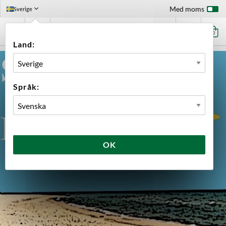
Med moms
Sverige
0
Land:
Språk:
OK