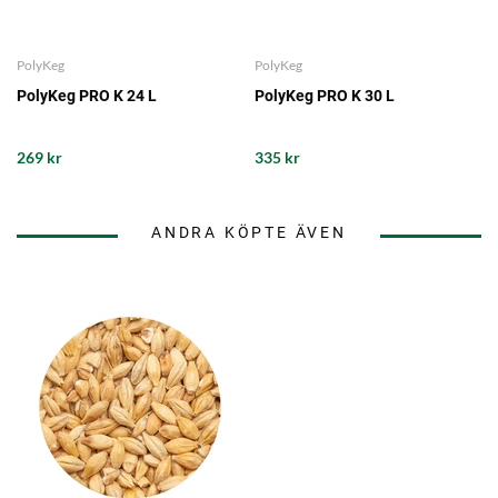
PolyKeg
PolyKeg
PolyKeg PRO K 24 L
PolyKeg PRO K 30 L
269 kr
335 kr
ANDRA KÖPTE ÄVEN