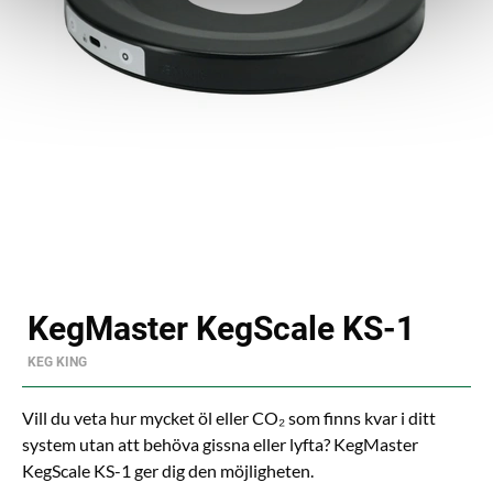
KegMaster KegScale KS-1
KEG KING
Vill du veta hur mycket öl eller CO₂ som finns kvar i ditt
system utan att behöva gissna eller lyfta? KegMaster
KegScale KS-1 ger dig den möjligheten.