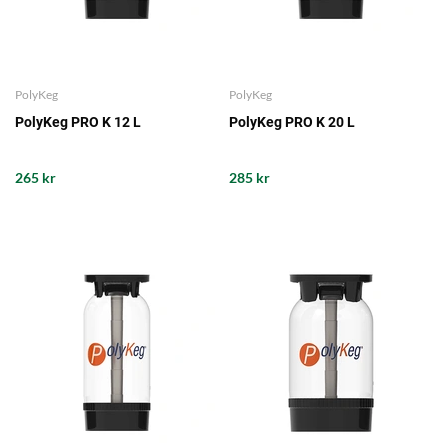
PolyKeg
PolyKeg
PolyKeg PRO K 12 L
PolyKeg PRO K 20 L
265 kr
285 kr