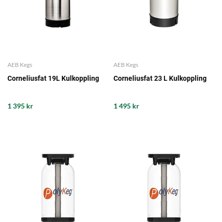
AEB Kegs
AEB Kegs
Corneliusfat 19L Kulkoppling
Corneliusfat 23 L Kulkoppling
1 395 kr
1 495 kr