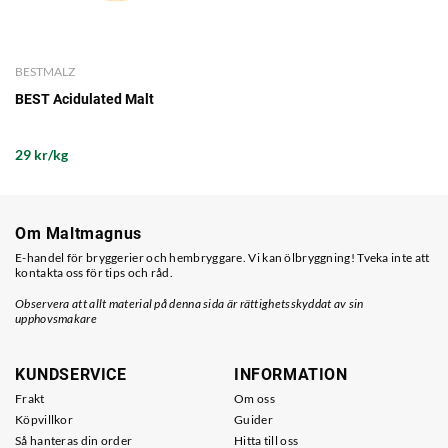
BESTMALZ
BEST Acidulated Malt
29 kr/kg
Om Maltmagnus
E-handel för bryggerier och hembryggare. Vi kan ölbryggning! Tveka inte att
kontakta oss för tips och råd.
Observera att allt material på denna sida är rättighetsskyddat av sin
upphovsmakare
KUNDSERVICE
INFORMATION
Frakt
Om oss
Köpvillkor
Guider
Så hanteras din order
Hitta till oss