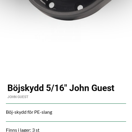
Böjskydd 5/16" John Guest
JOHN GUEST
Böj-skydd för PE-slang
Finns i lager: 3 st