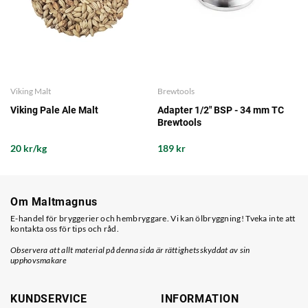
Viking Malt
Brewtools
Viking Pale Ale Malt
Adapter 1/2" BSP - 34 mm TC
Brewtools
20 kr/kg
189 kr
Om Maltmagnus
E-handel för bryggerier och hembryggare. Vi kan ölbryggning! Tveka inte att
kontakta oss för tips och råd.
Observera att allt material på denna sida är rättighetsskyddat av sin
upphovsmakare
KUNDSERVICE
INFORMATION