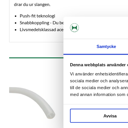
drar du ur slangen.
Push-fit teknologi
Snabbkoppling - Du behöver inga specialverktyg!
Livsmedelsklassad acetalplast eller polypropen
Samtycke
Denna webbplats använder 
Vi använder enhetsidentifierar
sociala medier och analysera 
till de sociala medier och a
med annan information som du 
Avvisa