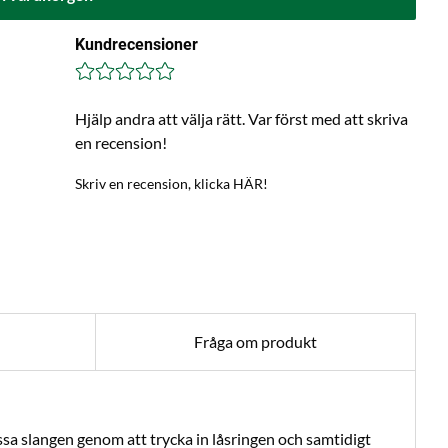
Kundrecensioner
Hjälp andra att välja rätt. Var först med att skriva
en recension!
Skriv en recension, klicka HÄR!
Fråga om produkt
ossa slangen genom att trycka in låsringen och samtidigt