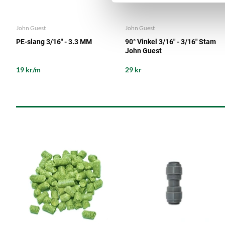
John Guest
John Guest
PE-slang 3/16" - 3.3 MM
90° Vinkel 3/16" - 3/16" Stam
John Guest
19 kr/m
29 kr