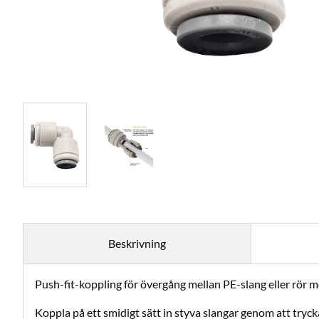
Beskrivning
Push-fit-koppling för övergång mellan PE-slang eller rör m
Koppla på ett smidigt sätt in styva slangar genom att tryck