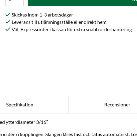
Skickas inom 1-3 arbetsdagar
Leverans till utlämningsställe eller direkt hem
Välj Expressorder i kassan för extra snabb orderhantering
Specifikation
Recensioner
ed ytterdiameter 3/16”.
a in dem i kopplingen. Slangen låses fast och tätas automatiskt. L