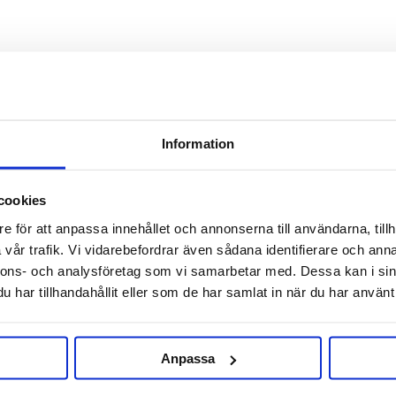
Information
RELATERADE PRODUKTER
cookies
e för att anpassa innehållet och annonserna till användarna, tillh
vår trafik. Vi vidarebefordrar även sådana identifierare och anna
nnons- och analysföretag som vi samarbetar med. Dessa kan i sin
har tillhandahållit eller som de har samlat in när du har använt 
Anpassa