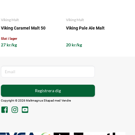
Viking Malt
Viking Malt
Viking Caramel Malt 50
Viking Pale Ale Malt
Slut i lager
27 kr/kg
20 kr/kg
Registrera dig
Copyright © 2026 Maltmagnus Skapad med
Vendre