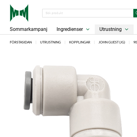
Sommarkampanj
Ingredienser
Utrustning
FÖRSTASIDAN
UTRUSTNING
KOPPLINGAR
JOHN GUEST (JG)
90