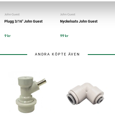
John Guest
John Guest
Plugg 3/16" John Guest
Nyckelsats John Guest
9 kr
99 kr
ANDRA KÖPTE ÄVEN