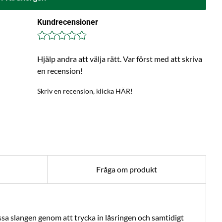
Kundrecensioner
Hjälp andra att välja rätt. Var först med att skriva
en recension!
Skriv en recension, klicka HÄR!
Fråga om produkt
ossa slangen genom att trycka in låsringen och samtidigt