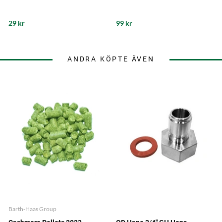
29 kr
99 kr
ANDRA KÖPTE ÄVEN
Barth-Haas Group