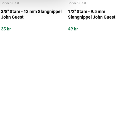
John Guest
John Guest
3/8" Stam - 13 mm Slangnippel
1/2" Stam - 9.5 mm
John Guest
Slangnippel John Guest
35 kr
49 kr