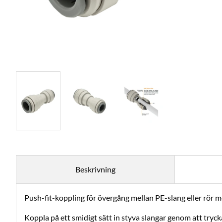
Beskrivning
Push-fit-koppling för övergång mellan PE-slang eller rör m
Koppla på ett smidigt sätt in styva slangar genom att tryck