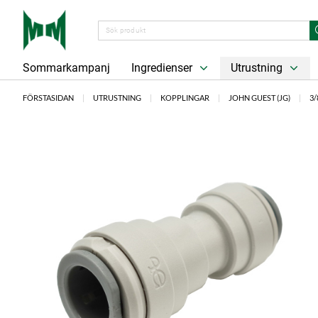
Sommarkampanj
Ingredienser
Utrustning
FÖRSTASIDAN
UTRUSTNING
KOPPLINGAR
JOHN GUEST (JG)
3/