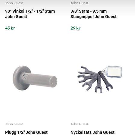
John Guest
John Guest
90° Vinkel 1/2" - 1/2" Stam
3/8" Stam - 9.5 mm
John Guest
Slangnippel John Guest
45 kr
29 kr
John Guest
John Guest
Plugg 1/2" John Guest
Nyckelsats John Guest