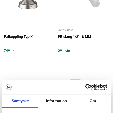
John Guest
Fatkoppling Typ K
PE-slang 1/2" - 8 MM
749 kr
29 kr/m
Samtycke
Information
Om