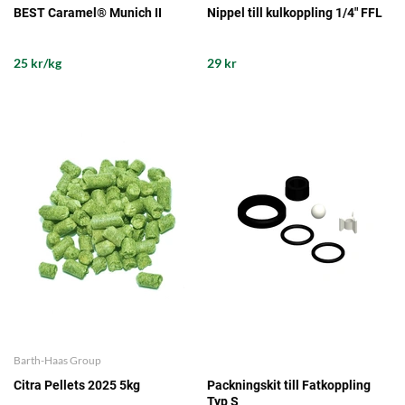
BEST Caramel® Munich II
Nippel till kulkoppling 1/4" FFL
25 kr/kg
29 kr
Barth-Haas Group
Citra Pellets 2025 5kg
Packningskit till Fatkoppling
Typ S