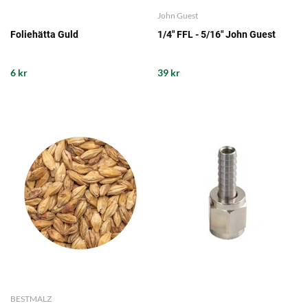
John Guest
Foliehätta Guld
1/4" FFL - 5/16" John Guest
6 kr
39 kr
BESTMALZ