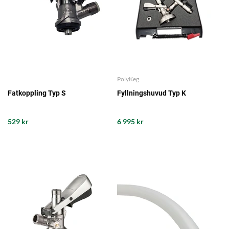
PolyKeg
Fatkoppling Typ S
Fyllningshuvud Typ K
529 kr
6 995 kr