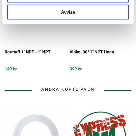
Avvisa
Rörmuff 1" NPT - 1" NPT
Vinkel 90° 1" NPT Hona
149 kr
399 kr
ANDRA KÖPTE ÄVEN