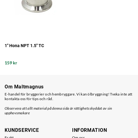
1" Hona NPT 1.5" TC
159 kr
Om Maltmagnus
E-handel för bryggerier och hembryggare. Vi kan ölbryggning! Tveka inte att
kontakta oss för tips och råd.
Observera att allt material på denna sida är rättighetsskyddat av sin
upphovsmakare
KUNDSERVICE
INFORMATION
Frakt
Om oss