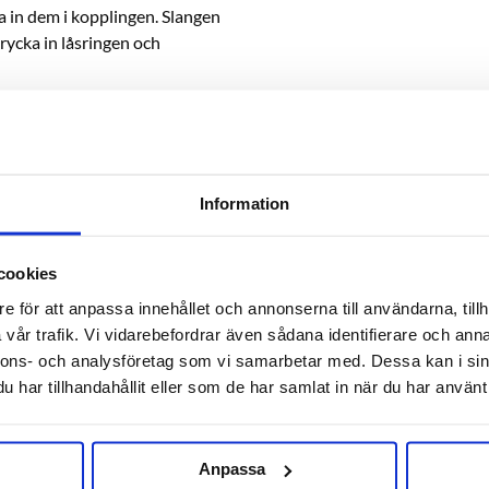
a in dem i kopplingen. Slangen
rycka in låsringen och
Information
RELATERADE PRODUKTER
cookies
e för att anpassa innehållet och annonserna till användarna, tillh
vår trafik. Vi vidarebefordrar även sådana identifierare och anna
nnons- och analysföretag som vi samarbetar med. Dessa kan i sin
har tillhandahållit eller som de har samlat in när du har använt 
Anpassa