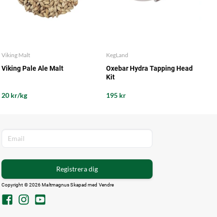
Viking Malt
KegLand
Viking Pale Ale Malt
Oxebar Hydra Tapping Head
Kit
20 kr/kg
195 kr
Registrera dig
Copyright © 2026 Maltmagnus Skapad med
Vendre