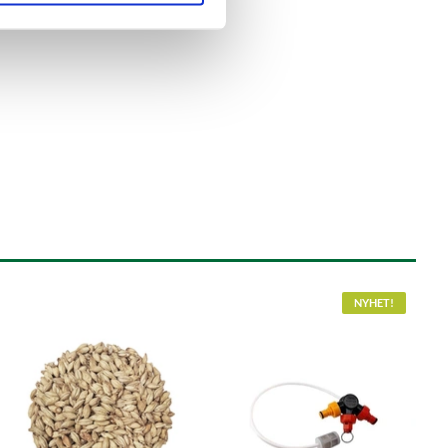
NYHET!