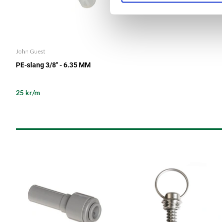
John Guest
PE-slang 3/8" - 6.35 MM
25 kr/m