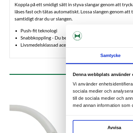
Koppla på ett smidigt sätt in styva slangar genom att tryck
låses fast och tätas automatiskt. Lossa slangen genom att t
samtidigt drar du ur slangen.
Push-fit teknologi
Snabbkoppling - Du behöver inga specialverktyg!
Livsmedelsklassad acetalplast och EPDM
Samtycke
Denna webbplats använder 
Vi använder enhetsidentifierar
sociala medier och analysera 
till de sociala medier och a
med annan information som du 
Avvisa