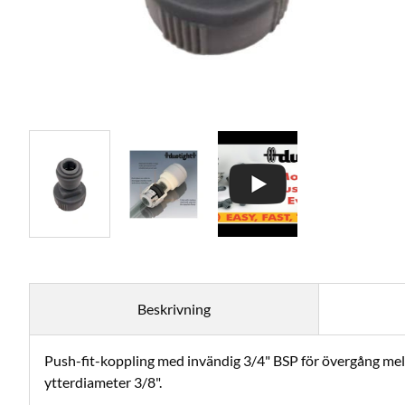
Beskrivning
Push-fit-koppling med invändig 3/4" BSP för övergång mel
ytterdiameter 3/8".