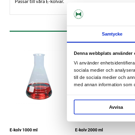
Passar till våra E-kolvar.
Samtycke
Denna webbplats använder 
Vi använder enhetsidentifierar
sociala medier och analysera 
till de sociala medier och a
med annan information som du 
Avvisa
E-kolv 1000 ml
E-kolv 2000 ml