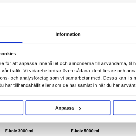
RELATERADE PRODUKTER
Information
cookies
e för att anpassa innehållet och annonserna till användarna, tillh
vår trafik. Vi vidarebefordrar även sådana identifierare och anna
nnons- och analysföretag som vi samarbetar med. Dessa kan i sin
har tillhandahållit eller som de har samlat in när du har använt 
Anpassa
E-kolv 3000 ml
E-kolv 5000 ml