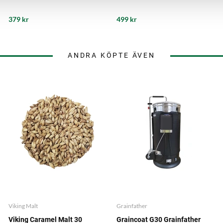
379 kr
499 kr
ANDRA KÖPTE ÄVEN
Viking Malt
Grainfather
Viking Caramel Malt 30
Graincoat G30 Grainfather