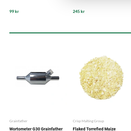
99 kr
245 kr
Grainfather
Crisp Malting Group
Wortometer G30 Grainfather
Flaked Torrefied Maize