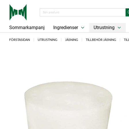
Sommarkampanj
Ingredienser
Utrustning
FÖRSTASIDAN
UTRUSTNING
JÄSNING
TILLBEHÖR JÄSNING
TI