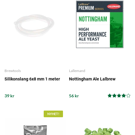
Brewtools
Lallemand
Silikonslang 6x8 mm 1 meter
Nottingham Ale Lalbrew
39 kr
56 kr
NYHET!