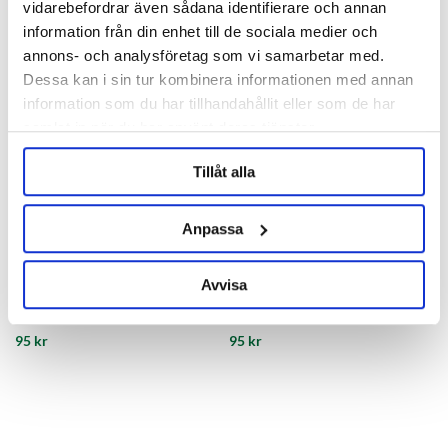
vidarebefordrar även sådana identifierare och annan
information från din enhet till de sociala medier och
annons- och analysföretag som vi samarbetar med.
Dessa kan i sin tur kombinera informationen med annan
information som du har tillhandahållit eller som de har
samlat in när du har använt deras tjänster.
Tillåt alla
Anpassa
Avvisa
Kulkoppling Gängad Gas 1/4
Kulkoppling Gas Nippel
MFL
95 kr
95 kr