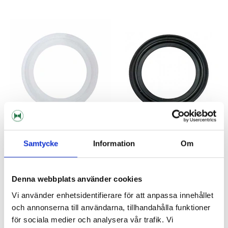
Samtycke
Information
Om
Brewtools
Silikonpackning 1.5" TC
EPDM Packning 1.5" TC
Denna webbplats använder cookies
19 kr
29 kr
Vi använder enhetsidentifierare för att anpassa innehållet
och annonserna till användarna, tillhandahålla funktioner
för sociala medier och analysera vår trafik. Vi