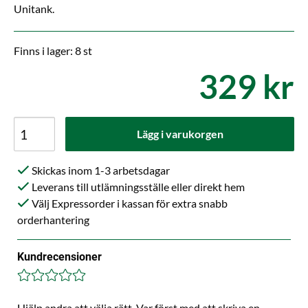
Unitank.
Finns i lager: 8 st
329 kr
Lägg i varukorgen
Skickas inom 1-3 arbetsdagar
Leverans till utlämningsställe eller direkt hem
Välj Expressorder i kassan för extra snabb
orderhantering
Kundrecensioner
Hjälp andra att välja rätt. Var först med att skriva en