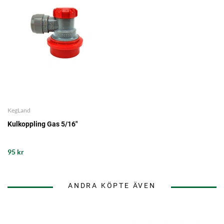
KegLand
Kulkoppling Gas 5/16"
95 kr
ANDRA KÖPTE ÄVEN