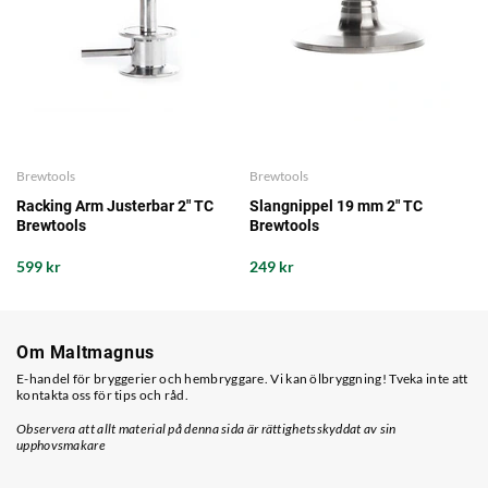
Brewtools
Brewtools
Racking Arm Justerbar 2" TC
Slangnippel 19 mm 2" TC
Brewtools
Brewtools
599 kr
249 kr
Om Maltmagnus
E-handel för bryggerier och hembryggare. Vi kan ölbryggning! Tveka inte att
kontakta oss för tips och råd.
Observera att allt material på denna sida är rättighetsskyddat av sin
upphovsmakare