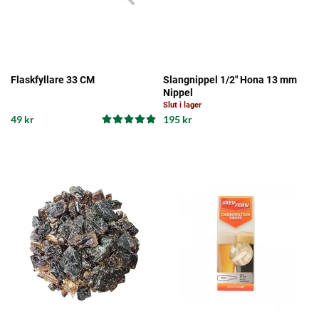
Flaskfyllare 33 CM
Slangnippel 1/2" Hona 13 mm
Nippel
Slut i lager
49 kr
195 kr