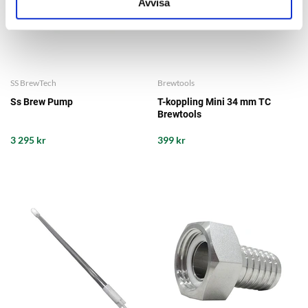
Avvisa
SS BrewTech
Brewtools
Ss Brew Pump
T-koppling Mini 34 mm TC
Brewtools
3 295 kr
399 kr