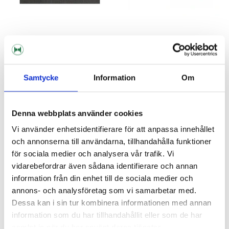
Brewferm
Tappkran Till Jäshink
Kapsylapparat Captain
Samtycke
Information
Om
39 kr
179 kr
Denna webbplats använder cookies
Vi använder enhetsidentifierare för att anpassa innehållet
och annonserna till användarna, tillhandahålla funktioner
för sociala medier och analysera vår trafik. Vi
vidarebefordrar även sådana identifierare och annan
information från din enhet till de sociala medier och
annons- och analysföretag som vi samarbetar med.
Dessa kan i sin tur kombinera informationen med annan
information som du har tillhandahållit eller som de har
samlat in när du har använt deras tjänster.