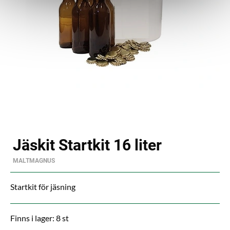
Jäskit Startkit 16 liter
MALTMAGNUS
Startkit för jäsning
Finns i lager: 8 st