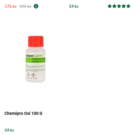
175 kr
195 kr
59 kr
Chemipro Oxi 100 G
59 kr