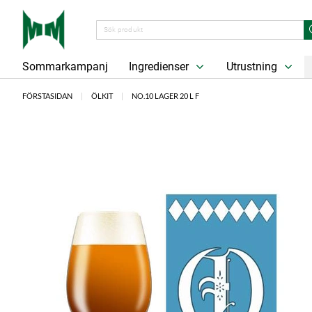
Sommarkampanj
Ingredienser
Utrustning
FÖRSTASIDAN
ÖLKIT
NO.10 LAGER 20 L F