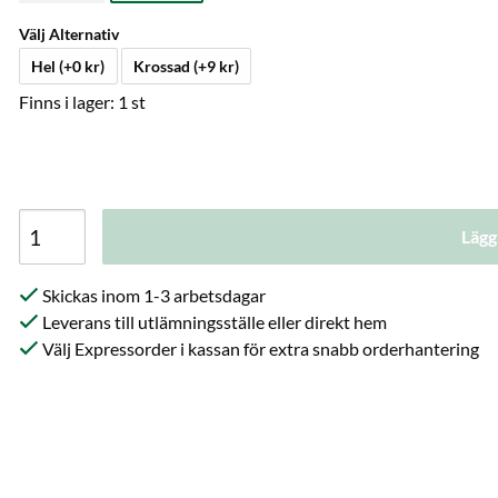
Välj Alternativ
Hel (+0 kr)
Krossad (+9 kr)
Finns i lager: 1 st
Lägg
Skickas inom 1-3 arbetsdagar
Leverans till utlämningsställe eller direkt hem
Välj Expressorder i kassan för extra snabb orderhantering