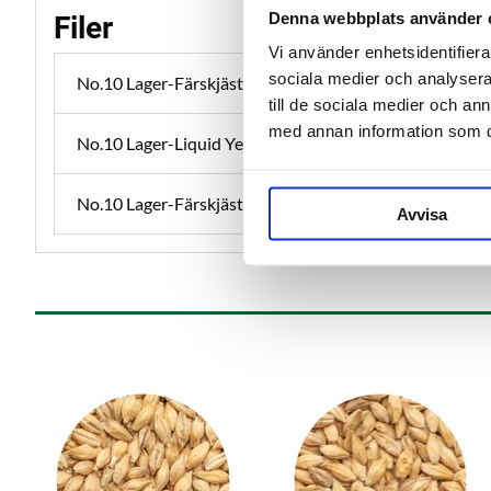
Denna webbplats använder 
Filer
Vi använder enhetsidentifierar
sociala medier och analysera 
No.10 Lager-Färskjäst-Instruktioner-SWE.pdf
till de sociala medier och a
med annan information som du 
No.10 Lager-Liquid Yeast-Instructions-ENG.pdf
No.10 Lager-Färskjäst-MaltMagnus-XML.xml
Avvisa