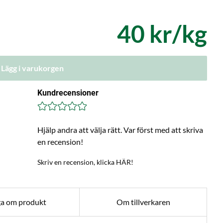
40 kr/kg
Lägg i varukorgen
Kundrecensioner
Hjälp andra att välja rätt. Var först med att skriva
en recension!
Skriv en recension, klicka HÄR!
ga om produkt
Om tillverkaren