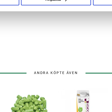
ANDRA KÖPTE ÄVEN