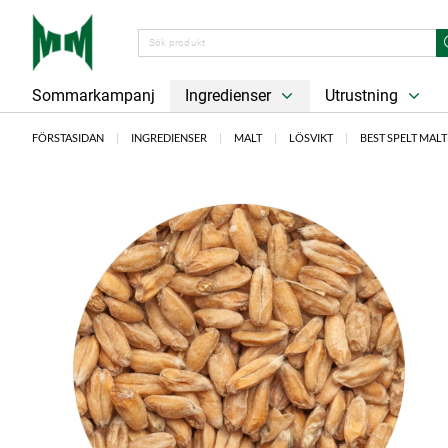
Sommarkampanj
Ingredienser
Utrustning
FÖRSTASIDAN
INGREDIENSER
MALT
LÖSVIKT
BEST SPELT MALT