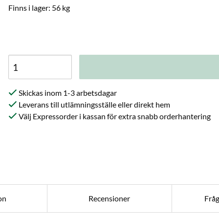
Finns i lager: 56 kg
Skickas inom 1-3 arbetsdagar
Leverans till utlämningsställe eller direkt hem
Välj Expressorder i kassan för extra snabb orderhantering
on
Recensioner
Frå