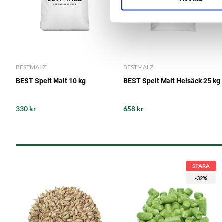
BESTMALZ
BESTMALZ
BEST Spelt Malt 10 kg
BEST Spelt Malt Helsäck 25 kg
330 kr
658 kr
SPARA
-32%