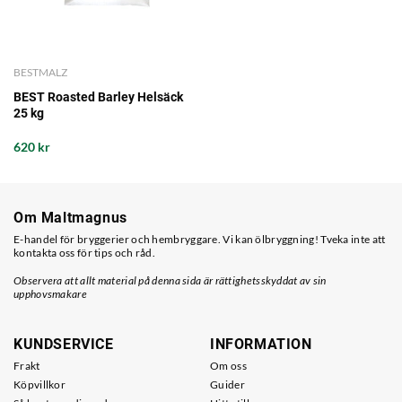
BESTMALZ
BEST Roasted Barley Helsäck
25 kg
620 kr
Om Maltmagnus
E-handel för bryggerier och hembryggare. Vi kan ölbryggning! Tveka inte att
kontakta oss för tips och råd.
Observera att allt material på denna sida är rättighetsskyddat av sin
upphovsmakare
KUNDSERVICE
INFORMATION
Frakt
Om oss
Köpvillkor
Guider