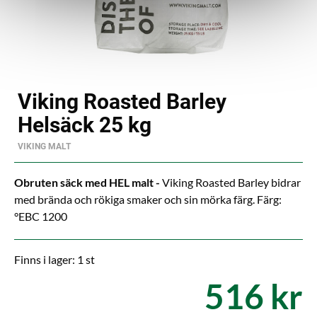
Viking Roasted Barley
Helsäck 25 kg
VIKING MALT
Obruten säck med HEL malt -
Viking Roasted Barley bidrar
med brända och rökiga smaker och sin mörka färg. Färg:
°EBC 1200
Finns i lager: 1 st
516 kr