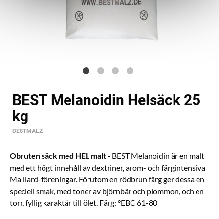
BEST Melanoidin Helsäck 25
kg
BESTMALZ
Obruten säck med HEL malt -
BEST Melanoidin är en malt
med ett högt innehåll av dextriner, arom- och färgintensiva
Maillard-föreningar. Förutom en rödbrun färg ger dessa en
speciell smak, med toner av björnbär och plommon, och en
torr, fyllig karaktär till ölet. Färg: °EBC 61-80