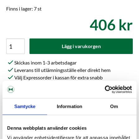
Finns i lager: 7 st
406 kr
Lägg i varukorgen
Skickas inom 1-3 arbetsdagar
Leverans till utlämningsställe eller direkt hem
Välj Expressorder i kassan för extra snabb
orderhantering
Kundrecensioner
Samtycke
Information
Om
Hjälp andra att välja rätt. Var först med att skriva en
Denna webbplats använder cookies
recension!
Vi använder enhetsidentifierare för att anpassa innehållet