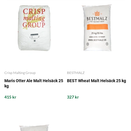
Crisp Malting Group
BESTMALZ
Maris Otter Ale Malt Helsäck 25
BEST Wheat Malt Helsäck 25 kg
kg
415 kr
327 kr