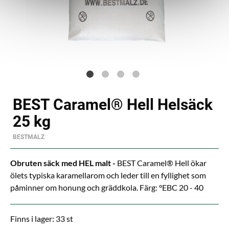
BEST Caramel® Hell Helsäck
25 kg
BESTMALZ
Obruten säck med HEL malt -
BEST Caramel® Hell ökar
ölets typiska karamellarom och leder till en fyllighet som
påminner om honung och gräddkola. Färg: °EBC 20 - 40
Finns i lager: 33 st