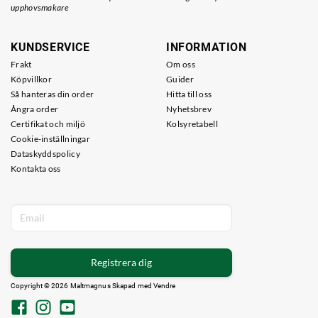
upphovsmakare
KUNDSERVICE
INFORMATION
Frakt
Om oss
Köpvillkor
Guider
Så hanteras din order
Hitta till oss
Ångra order
Nyhetsbrev
Certifikat och miljö
Kolsyretabell
Cookie-inställningar
Dataskyddspolicy
Kontakta oss
Registrera dig
Copyright © 2026 Maltmagnus Skapad med
Vendre