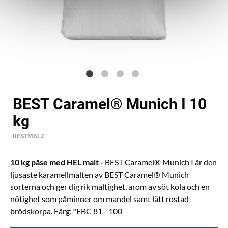
BEST Caramel® Munich I 10
kg
BESTMALZ
10 kg påse med HEL malt -
BEST Caramel® Munich I är den
ljusaste karamellmalten av BEST Caramel® Munich
sorterna och ger dig rik maltighet, arom av söt kola och en
nötighet som påminner om mandel samt lätt rostad
brödskorpa. Färg: °EBC 81 - 100