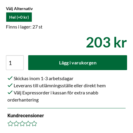
Välj Alternativ
Hel (+0 kr)
Finns i lager: 27 st
203 kr
Lägg i varukorgen
Skickas inom 1-3 arbetsdagar
Leverans till utlämningsställe eller direkt hem
Välj Expressorder i kassan för extra snabb
orderhantering
Kundrecensioner