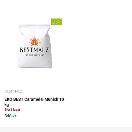
BESTMALZ
EKO BEST Caramel® Munich 10
kg
Slut i lager
340 kr