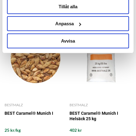
Tillåt alla
RELATERADE PRODUKTER
Anpassa
Avvisa
BESTMALZ
BESTMALZ
BEST Caramel® Munich I
BEST Caramel® Munich I
Helsäck 25 kg
25 kr/kg
402 kr