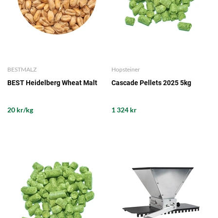
BESTMALZ
Hopsteiner
BEST Heidelberg Wheat Malt
Cascade Pellets 2025 5kg
20 kr/kg
1 324 kr