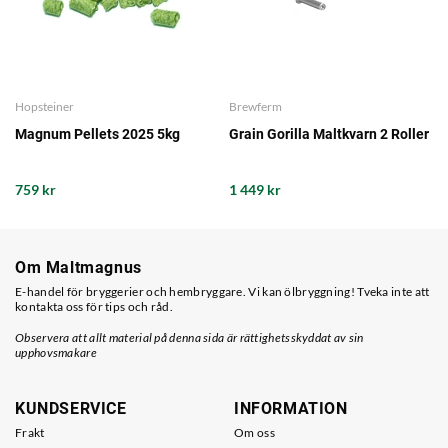
Hopsteiner
Brewferm
Magnum Pellets 2025 5kg
Grain Gorilla Maltkvarn 2 Roller
759 kr
1 449 kr
Om Maltmagnus
E-handel för bryggerier och hembryggare. Vi kan ölbryggning! Tveka inte att
kontakta oss för tips och råd.
Observera att allt material på denna sida är rättighetsskyddat av sin
upphovsmakare
KUNDSERVICE
INFORMATION
Frakt
Om oss