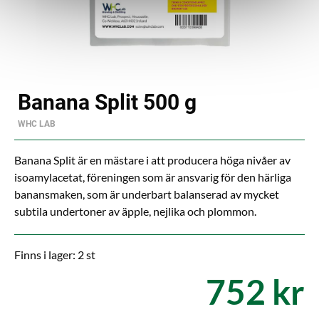
Banana Split 500 g
WHC LAB
Banana Split är en mästare i att producera höga nivåer av
isoamylacetat, föreningen som är ansvarig för den härliga
banansmaken, som är underbart balanserad av mycket
subtila undertoner av äpple, nejlika och plommon.
Finns i lager: 2 st
752 kr