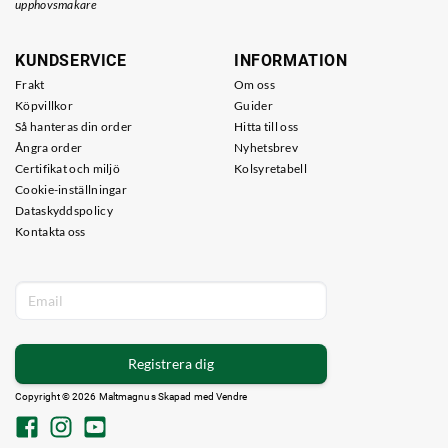
upphovsmakare
KUNDSERVICE
INFORMATION
Frakt
Om oss
Köpvillkor
Guider
Så hanteras din order
Hitta till oss
Ångra order
Nyhetsbrev
Certifikat och miljö
Kolsyretabell
Cookie-inställningar
Dataskyddspolicy
Kontakta oss
Registrera dig
Copyright © 2026 Maltmagnus Skapad med
Vendre