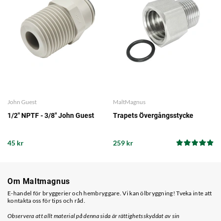
John Guest
MaltMagnus
1/2" NPTF - 3/8" John Guest
Trapets Övergångsstycke
45 kr
259 kr
Om Maltmagnus
E-handel för bryggerier och hembryggare. Vi kan ölbryggning! Tveka inte att
kontakta oss för tips och råd.
Observera att allt material på denna sida är rättighetsskyddat av sin