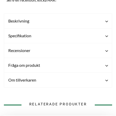
Skriv en recension, klicka HÄR!
Beskrivning
Specifikation
Recensioner
Fråga om produkt
Om tillverkaren
RELATERADE PRODUKTER