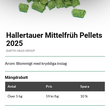
Hallertauer Mittelfrüh Pellets
2025
BARTH-HAAS GROUP
Arom: Blommigt med kryddiga inslag
Mängdrabatt
Antal
Pris
Spara
Över 5 hg
59 kr/hg
10 %