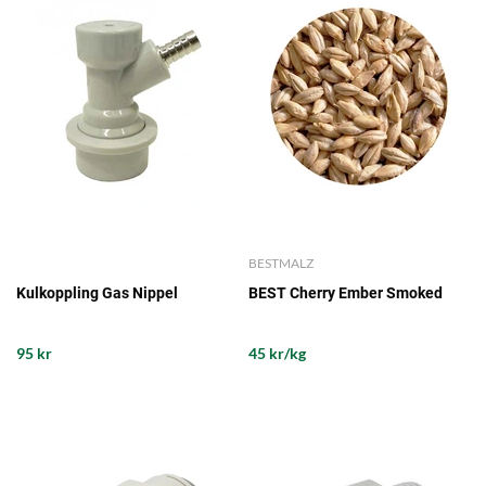
BESTMALZ
Kulkoppling Gas Nippel
BEST Cherry Ember Smoked
95 kr
45 kr/kg