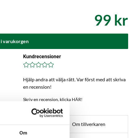
99 kr
 i varukorgen
Kundrecensioner
Hjälp andra att välja rätt. Var först med att skriva
en recension!
Skriv en recension, klicka HÄR!
ga om produkt
Om tillverkaren
Om