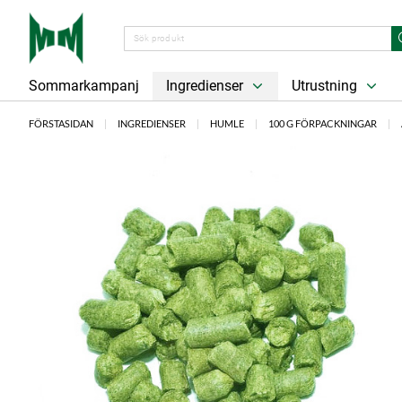
Sommarkampanj
Ingredienser
Utrustning
FÖRSTASIDAN
INGREDIENSER
HUMLE
100 G FÖRPACKNINGAR