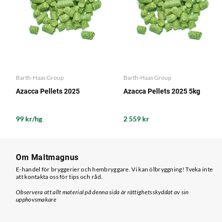
Barth-Haas Group
Barth-Haas Group
Azacca Pellets 2025
Azacca Pellets 2025 5kg
99 kr/hg
2 559 kr
Om Maltmagnus
E-handel för bryggerier och hembryggare. Vi kan ölbryggning! Tveka inte
att kontakta oss för tips och råd.
Observera att allt material på denna sida är rättighetsskyddat av sin
upphovsmakare