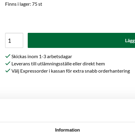
Finns i lager: 75 st
Lägg
Skickas inom 1-3 arbetsdagar
Leverans till utlämningsställe eller direkt hem
Välj Expressorder i kassan för extra snabb orderhantering
on
Recensioner
Frå
Information