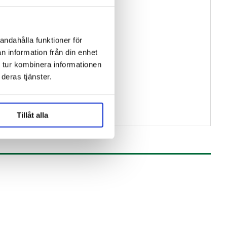
andahålla funktioner för
n information från din enhet
 tur kombinera informationen
deras tjänster.
l/100 grams
känd
Tillåt alla