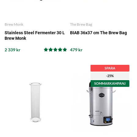
Brew Monk
The Brew Bag
Stainless Steel Fermenter 30 L
BIAB 36x37 cm The Brew Bag
Brew Monk
2 339 kr
479 kr
SPARA
-25%
SOMMARKAMPANJ