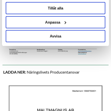
Tillåt alla
Anpassa
Avvisa
LADDA NER:
Näringslivets Producentansvar