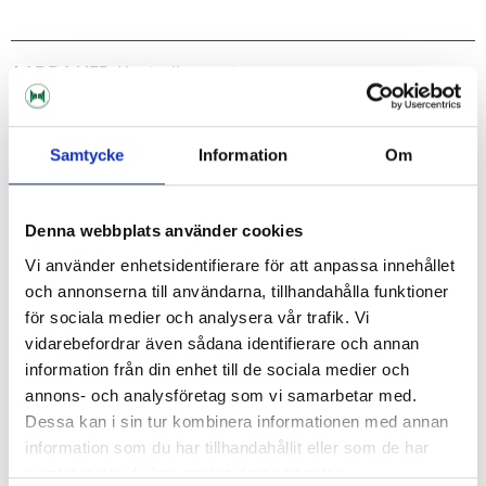
LADDA NER:
Kontrollrapport
Samtycke
Information
Om
Denna webbplats använder cookies
Vi använder enhetsidentifierare för att anpassa innehållet
och annonserna till användarna, tillhandahålla funktioner
för sociala medier och analysera vår trafik. Vi
vidarebefordrar även sådana identifierare och annan
information från din enhet till de sociala medier och
annons- och analysföretag som vi samarbetar med.
Dessa kan i sin tur kombinera informationen med annan
information som du har tillhandahållit eller som de har
samlat in när du har använt deras tjänster.