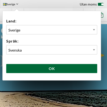
Utan moms
Sverige
0
Land:
Språk:
OK