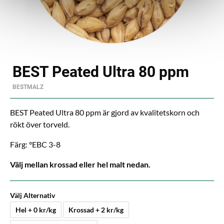
BEST Peated Ultra 80 ppm
BESTMALZ
BEST Peated Ultra 80 ppm är gjord av kvalitetskorn och
rökt över torveld.
Färg: °EBC 3-8
Välj mellan krossad eller hel malt nedan.
Välj Alternativ
Hel + 0 kr/kg
Krossad + 2 kr/kg