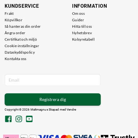
KUNDSERVICE
INFORMATION
Frakt
Om oss
Köpvillkor
Guider
Så hanteras din order
Hitta till oss
Ångra order
Nyhetsbrev
Certifikat och miljö
Kolsyretabell
Cookie-inställningar
Dataskyddspolicy
Kontakta oss
Registrera dig
Copyright © 2026 Maltmagnus Skapad med
Vendre