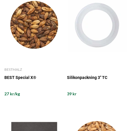
BESTMALZ
BEST Special X®
Silikonpackning 3" TC
27 kr/kg
39 kr