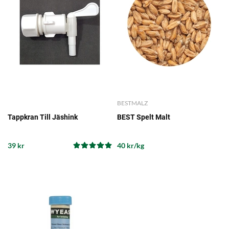
BESTMALZ
Tappkran Till Jäshink
BEST Spelt Malt
39 kr
40 kr/kg